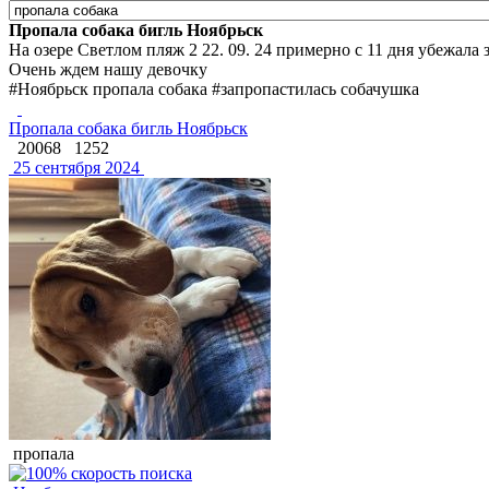
Пропала собака бигль Ноябрьск
На озере Светлом пляж 2 22. 09. 24 примерно с 11 дня убежал
Очень ждем нашу девочку
#Ноябрьск пропала собака #запропастилась собачушка
Пропала собака бигль Ноябрьск
20068
1252
25 сентября 2024
пропала