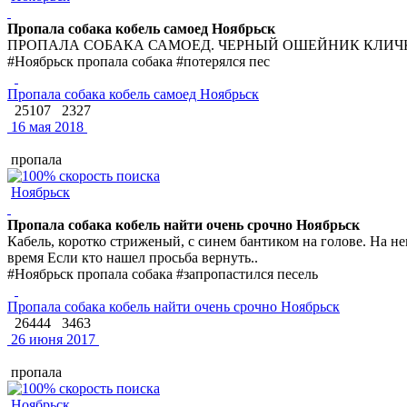
Пропала собака кобель самоед Ноябрьск
ПРОПАЛА СОБАКА САМОЕД. ЧЕРНЫЙ ОШЕЙНИК КЛИЧК
#Ноябрьск пропала собака #потерялся пес
Пропала собака кобель самоед Ноябрьск
25107
2327
16 мая 2018
пропала
Ноябрьск
Пропала собака кобель найти очень срочно Ноябрьск
Кабель, коротко стриженый, с синем бантиком на голове. На н
время Если кто нашел просьба вернуть..
#Ноябрьск пропала собака #запропастился песель
Пропала собака кобель найти очень срочно Ноябрьск
26444
3463
26 июня 2017
пропала
Ноябрьск