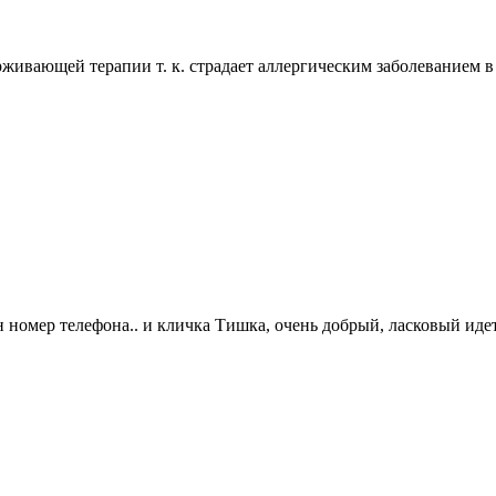
рживающей терапии т. к. страдает аллергическим заболеванием
н номер телефона.. и кличка Тишка, очень добрый, ласковый идет 