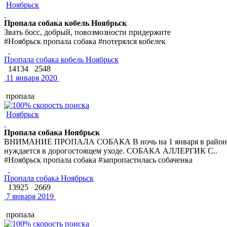
Ноябрьск
Пропала собака кобель Ноябрьск
Звать босс, добрый, повозмозности придержите
#Ноябрьск пропала собака #потерялся кобелек
Пропала собака кобель Ноябрьск
14134
2548
11 января 2020
пропала
Ноябрьск
Пропала собака Ноябрьск
ВНИМАНИЕ ПРОПАЛА СОБАКА В ночь на 1 января в районе поч
нуждается в дорогостоящем уходе. СОБАКА АЛЛЕРГИК С..
#Ноябрьск пропала собака #запропастилась собаченка
Пропала собака Ноябрьск
13925
2669
7 января 2019
пропала