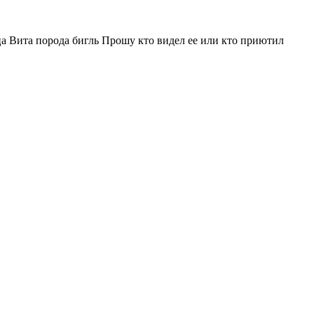
ца Вита порода бигль Прошу кто видел ее или кто приютил