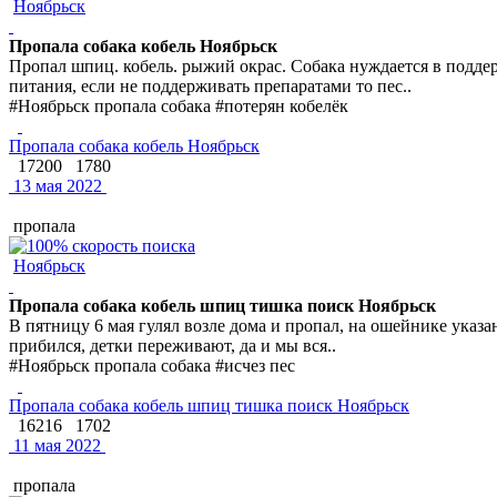
Ноябрьск
Пропала собака кобель Ноябрьск
Пропал шпиц. кобель. рыжий окрас. Собака нуждается в подде
питания, если не поддерживать препаратами то пес..
#Ноябрьск пропала собака #потерян кобелёк
Пропала собака кобель Ноябрьск
17200
1780
13 мая 2022
пропала
Ноябрьск
Пропала собака кобель шпиц тишка поиск Ноябрьск
В пятницу 6 мая гулял возле дома и пропал, на ошейнике указа
прибился, детки переживают, да и мы вся..
#Ноябрьск пропала собака #исчез пес
Пропала собака кобель шпиц тишка поиск Ноябрьск
16216
1702
11 мая 2022
пропала