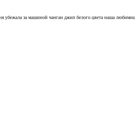
 дня убежала за машиной чанган джип белого цвета наша любими