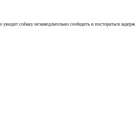
то увидит собаку незамедльтельно сообщить и постораться задерж