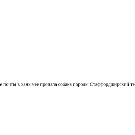
ты в ханымее пропала собака породы Стаффордширский терьер