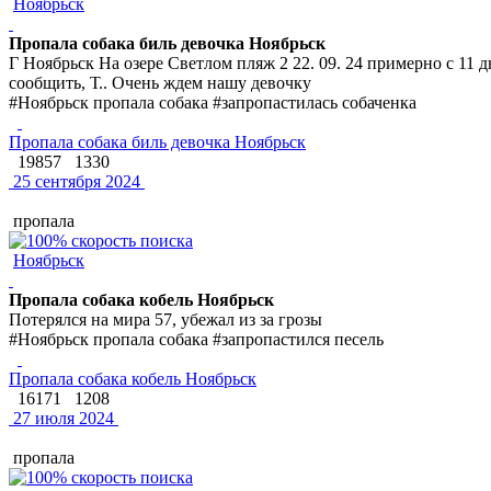
Ноябрьск
Пропала собака биль девочка Ноябрьск
Г Ноябрьск На озере Светлом пляж 2 22. 09. 24 примерно с 11
сообщить, Т.. Очень ждем нашу девочку
#Ноябрьск пропала собака #запропастилась собаченка
Пропала собака биль девочка Ноябрьск
19857
1330
25 сентября 2024
пропала
Ноябрьск
Пропала собака кобель Ноябрьск
Потерялся на мира 57, убежал из за грозы
#Ноябрьск пропала собака #запропастился песель
Пропала собака кобель Ноябрьск
16171
1208
27 июля 2024
пропала