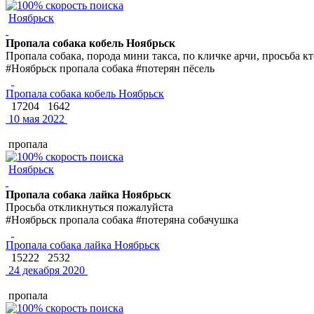
Ноябрьск
Пропала собака кобель Ноябрьск
Пропала собака, порода мини такса, по кличке арчи, просьба к
#Ноябрьск пропала собака #потерян пёсель
Пропала собака кобель Ноябрьск
17204
1642
10 мая 2022
пропала
Ноябрьск
Пропала собака лайка Ноябрьск
Просьба откликнуться пожалуйста
#Ноябрьск пропала собака #потеряна собачушка
Пропала собака лайка Ноябрьск
15222
2532
24 декабря 2020
пропала