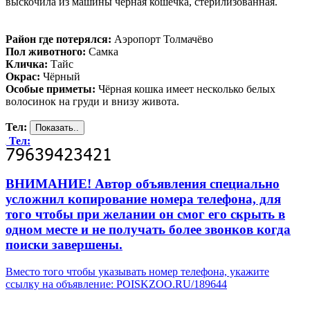
выскочила из машины чёрная кошечка, стерилизованная.
Район где потерялся:
Аэропорт Толмачёво
Пол животного:
Самка
Кличка:
Тайс
Окрас:
Чёрный
Особые приметы:
Чёрная кошка имеет несколько белых
волосинок на груди и внизу живота.
Тел:
Тел:
ВНИМАНИЕ! Автор объявления специально
усложнил копирование номера телефона, для
того чтобы при желании он смог его скрыть в
одном месте и не получать более звонков когда
поиски завершены.
Вместо того чтобы указывать номер телефона, укажите
ссылку на объявление: POISKZOO.RU/189644