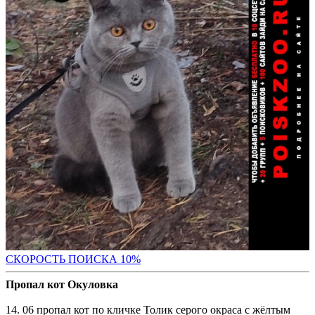
С
КОРОСТЬ ПОИСКА 10%
Пропал кот Окуловка
14. 06 пропал кот по кличке Толик серого окраса с жёлтым