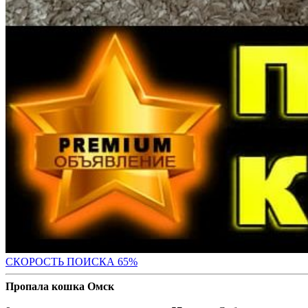
СКОРОСТЬ ПОИС
КА 65%
Пропала кошка Омск