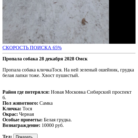
СКОРОСТЬ ПОИС
КА 65%
Пропала собака 28 декабря 2028 Омск
Пропала собака кличкаТося. На ней зеленый ошейник, грудка
белая лапки тоже. Хвост пушистый.
Район где потерялся:
Новая Московка Сибирский проспект
6.
Пол животного:
Самка
Кличка:
Тося
Окрас:
Черная
Особые приметы:
Белая грудка.
Вознаграждение:
10000 руб.
Тел: