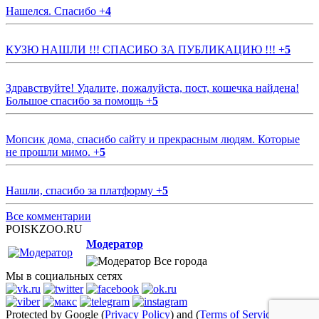
Нашелся. Спасибо
+
4
КУЗЮ НАШЛИ !!! СПАСИБО ЗА ПУБЛИКАЦИЮ !!!
+
5
Здравствуйте! Удалите, пожалуйста, пост, кошечка найдена!
Большое спасибо за помощь
+
5
Мопсик дома, спасибо сайту и прекрасным людям. Которые
не прошли мимо.
+
5
Нашли, спасибо за платформу
+
5
Все комментарии
POISKZOO.RU
Модератор
Все города
Мы в социальных сетях
Protected by Google (
Privacy Policy
) and (
Terms of Service
)