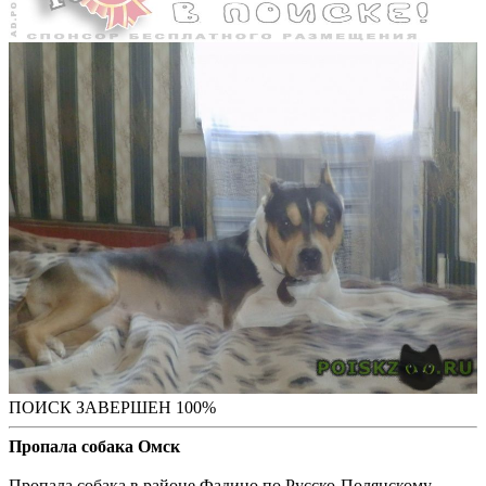
ПОИСК ЗАВЕРШЕН 100%
Пропала собака Омск
Пропала собака в районе Фадино по Русско-Полянскому