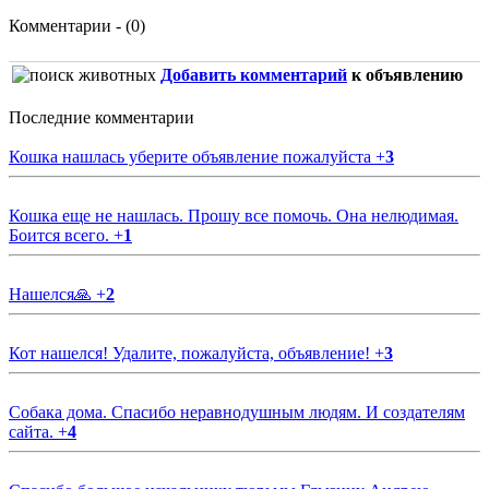
Комментарии - (0)
Добавить комментарий
к объявлению
Последние комментарии
Кошка нашлась уберите объявление пожалуйста
+
3
Кошка еще не нашлась. Прошу все помочь. Она нелюдимая.
Боится всего.
+
1
Нашелся🙏
+
2
Кот нашелся! Удалите, пожалуйста, объявление!
+
3
Собака дома. Спасибо неравнодушным людям. И создателям
сайта.
+
4