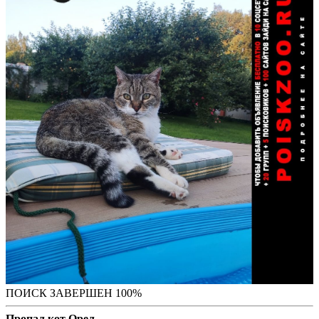
ПОИСК ЗАВЕРШЕН 100%
Пропал кот Орел