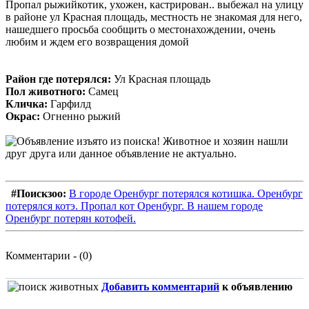
Пропал рыжийкотик, ухожен, кастрирован.. выбежал на улицу
в районе ул Красная площадь, местность не знакомая для него,
нашедшего просьба сообщить о местонахождении, очень
любим и ждем его возвращения домой
Район где потерялся:
Ул Красная площадь
Пол животного:
Самец
Кличка:
Гарфилд
Окрас:
Огненно рыжий
#Поискзоо:
В городе Оренбург потерялся котишка. Оренбург
потерялся котэ. Пропал кот Оренбург. В нашем городе
Оренбург потерян котофей.
Комментарии - (0)
Добавить комментарий
к объявлению