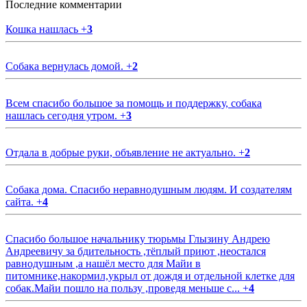
Последние комментарии
Кошка нашлась
+
3
Собака вернулась домой.
+
2
Всем спасибо большое за помощь и поддержку, собака
нашлась сегодня утром.
+
3
Отдала в добрые руки, объявление не актуально.
+
2
Собака дома. Спасибо неравнодушным людям. И создателям
сайта.
+
4
Спасибо большое начальнику тюрьмы Глызину Андрею
Андреевичу за бдительность ,тёплый приют ,неостался
равнодушным ,а нашёл место для Майи в
питомнике,накормил,укрыл от дождя и отдельной клетке для
собак.Майи пошло на пользу ,проведя меньше с...
+
4