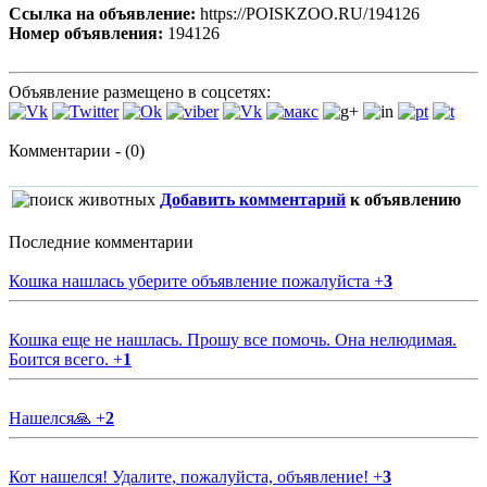
Ссылка на объявление:
https://POISKZOO.RU/194126
Номер объявления:
194126
Объявление размещено в соцсетях:
Комментарии - (0)
Добавить комментарий
к объявлению
Последние комментарии
Кошка нашлась уберите объявление пожалуйста
+
3
Кошка еще не нашлась. Прошу все помочь. Она нелюдимая.
Боится всего.
+
1
Нашелся🙏
+
2
Кот нашелся! Удалите, пожалуйста, объявление!
+
3