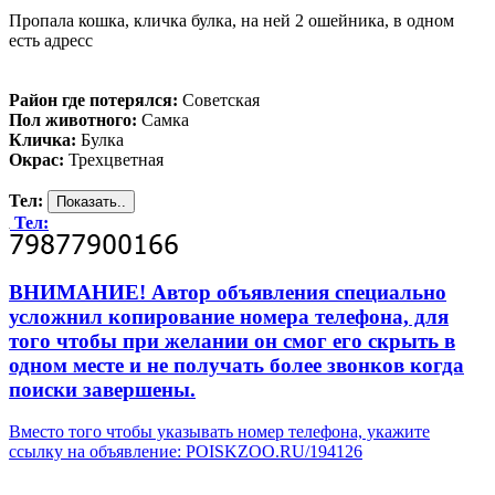
Пропала кошка, кличка булка, на ней 2 ошейника, в одном
есть адресс
Район где потерялся:
Советская
Пол животного:
Самка
Кличка:
Булка
Окрас:
Трехцветная
Тел:
Тел:
ВНИМАНИЕ! Автор объявления специально
усложнил копирование номера телефона, для
того чтобы при желании он смог его скрыть в
одном месте и не получать более звонков когда
поиски завершены.
Вместо того чтобы указывать номер телефона, укажите
ссылку на объявление: POISKZOO.RU/194126