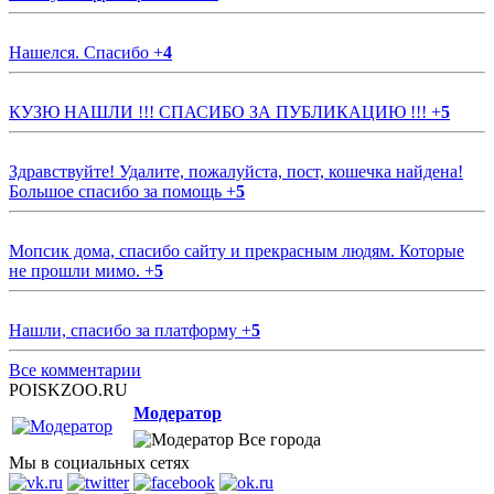
Нашелся. Спасибо
+
4
КУЗЮ НАШЛИ !!! СПАСИБО ЗА ПУБЛИКАЦИЮ !!!
+
5
Здравствуйте! Удалите, пожалуйста, пост, кошечка найдена!
Большое спасибо за помощь
+
5
Мопсик дома, спасибо сайту и прекрасным людям. Которые
не прошли мимо.
+
5
Нашли, спасибо за платформу
+
5
Все комментарии
POISKZOO.RU
Модератор
Все города
Мы в социальных сетях