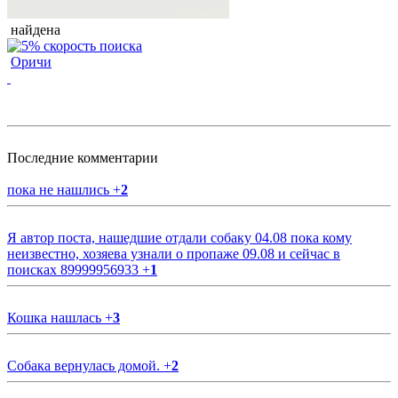
найдена
Оричи
Последние комментарии
пока не нашлись
+
2
Я автор поста, нашедшие отдали собаку 04.08 пока кому
неизвестно, хозяева узнали о пропаже 09.08 и сейчас в
поисках 89999956933
+
1
Кошка нашлась
+
3
Собака вернулась домой.
+
2