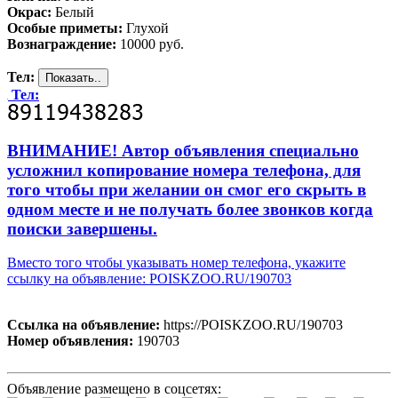
Окрас:
Белый
Особые приметы:
Глухой
Вознаграждение:
10000 руб.
Тел:
Тел:
ВНИМАНИЕ! Автор объявления специально
усложнил копирование номера телефона, для
того чтобы при желании он смог его скрыть в
одном месте и не получать более звонков когда
поиски завершены.
Вместо того чтобы указывать номер телефона, укажите
ссылку на объявление: POISKZOO.RU/190703
Ссылка на объявление:
https://POISKZOO.RU/190703
Номер объявления:
190703
Объявление размещено в соцсетях: