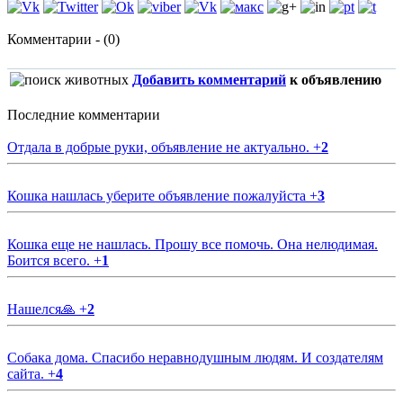
Комментарии - (0)
Добавить комментарий
к объявлению
Последние комментарии
Отдала в добрые руки, объявление не актуально.
+
2
Кошка нашлась уберите объявление пожалуйста
+
3
Кошка еще не нашлась. Прошу все помочь. Она нелюдимая.
Боится всего.
+
1
Нашелся🙏
+
2
Собака дома. Спасибо неравнодушным людям. И создателям
сайта.
+
4