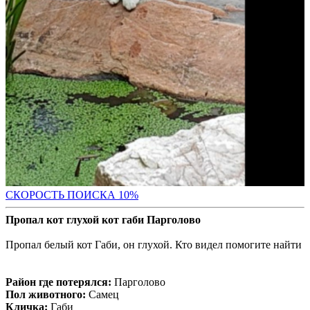
С
КОРОСТЬ ПОИСКА 10%
Пропал кот глухой кот габи Парголово
Пропал белый кот Габи, он глухой. Кто видел помогите найти
Район где потерялся:
Парголово
Пол животного:
Самец
Кличка:
Габи