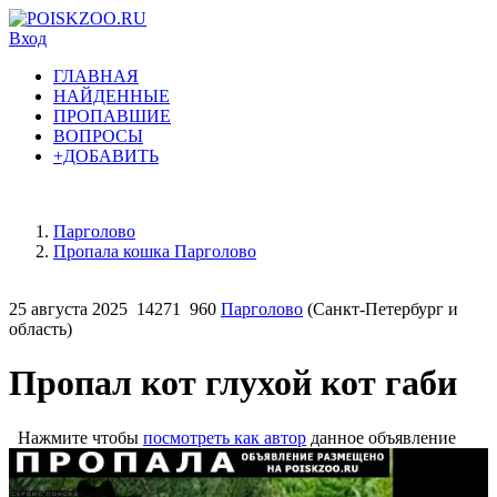
Вход
ГЛАВНАЯ
НАЙДЕННЫЕ
ПРОПАВШИЕ
ВОПРОСЫ
+ДОБАВИТЬ
Парголово
Пропала кошка Парголово
25 августа 2025
14271
960
Парголово
(Санкт-Петербург и
область)
Пропал кот глухой кот габи
Нажмите чтобы
посмотреть как автор
данное объявление