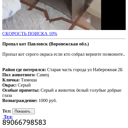
С
КОРОСТЬ ПОИСКА 10%
Пропал кот Павловск (Воронежская обл.)
Пропал кот серого окраса если кто собрал верните позвоните..
Район где потерялся:
Старая часть города ул Набережная 2Б
Пол животного:
Самец
Кличка:
Тимоша
Окрас:
Серый
Особые приметы:
Серый а животик белый голубые добрые
глаза
Вознаграждение:
1000 руб.
Тел:
Тел: