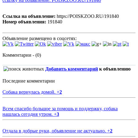
ссылку на объявление: POISKZOO.RU/191840
Ссылка на объявление:
https://POISKZOO.RU/191840
Номер объявления:
191840
Объявление размещено в соцсетях:
Комментарии - (0)
Добавить комментарий
к объявлению
Последние комментарии
Собака вернулась домой.
+
2
Всем спасибо большое за помощь и поддержку, собака
нашлась сегодня утром.
+
3
Отдала в добрые руки, объявление не актуально.
+
2