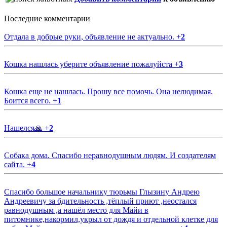
Последние комментарии
Отдала в добрые руки, объявление не актуально.
+
2
Кошка нашлась уберите объявление пожалуйста
+
3
Кошка еще не нашлась. Прошу все помочь. Она нелюдимая.
Боится всего.
+
1
Нашелся🙏
+
2
Собака дома. Спасибо неравнодушным людям. И создателям
сайта.
+
4
Спасибо большое начальнику тюрьмы Глызину Андрею
Андреевичу за бдительность ,тёплый приют ,неостался
равнодушным ,а нашёл место для Майи в
питомнике,накормил,укрыл от дождя и отдельной клетке для