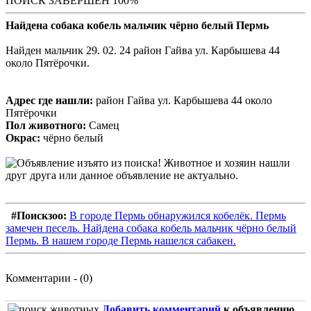
ПОИСК ЗАВЕРШЕН 100%
Найдена собака кобель мальчик чёрно белый Пермь
Найден мальчик 29. 02. 24 район Гайва ул. Карбышева 44
около Пятёрочки.
Адрес где нашли:
район Гайва ул. Карбышева 44 около
Пятёрочки
Пол животного:
Самец
Окрас:
чёрно белый
#Поискзоо:
В городе Пермь обнаружился кобелёк. Пермь
замечен песель. Найдена собака кобель мальчик чёрно белый
Пермь. В нашем городе Пермь нашелся сабакен.
Комментарии - (0)
Добавить комментарий
к объявлению