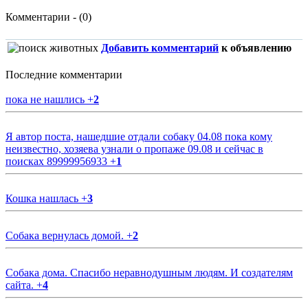
Комментарии - (0)
Добавить комментарий
к объявлению
Последние комментарии
пока не нашлись
+
2
Я автор поста, нашедшие отдали собаку 04.08 пока кому
неизвестно, хозяева узнали о пропаже 09.08 и сейчас в
поисках 89999956933
+
1
Кошка нашлась
+
3
Собака вернулась домой.
+
2
Собака дома. Спасибо неравнодушным людям. И создателям
сайта.
+
4