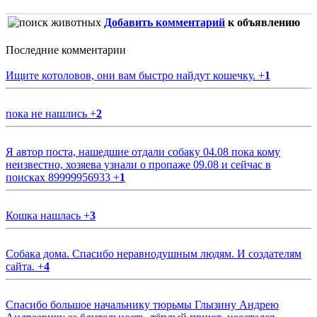
Добавить комментарий
к объявлению
Последние комментарии
Ищите котоловов, они вам быстро найдут кошечку.
+
1
пока не нашлись
+
2
Я автор поста, нашедшие отдали собаку 04.08 пока кому
неизвестно, хозяева узнали о пропаже 09.08 и сейчас в
поисках 89999956933
+
1
Кошка нашлась
+
3
Собака дома. Спасибо неравнодушным людям. И создателям
сайта.
+
4
Спасибо большое начальнику тюрьмы Глызину Андрею