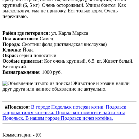
крупный (6, 5 кг). Очень осторожный. Улицы боится. Как
выскользнул, ума не приложу. Ест только корм. Очень
переживаю.
Район где потерялся:
ул. Карла Маркса
Пол животного:
Самец
Порода:
Скоттиш фолд (шотландская вислоухая)
Кличка:
Йода
Окрас:
серый полосатый
Особые приметы:
Кот очень крупный. 6.5. кг. Живот белый.
Вислоухий.
Вознаграждение:
1000 руб.
#Поискзоо:
В городе Подольск потерян котик. Подольск
запропастился котенька. Пропал кот помогите найти кота
Подольск. В нашем городе Подольск исчез котейка.
Комментарии - (0)