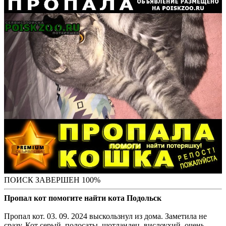
ПОИСК ЗАВЕРШЕН 100%
Пропал кот помогите найти кота Подольск
Пропал кот. 03. 09. 2024 выскользнул из дома. Заметила не
сразу. Кот серый, полосаты, шотландец, вислоухий, очень