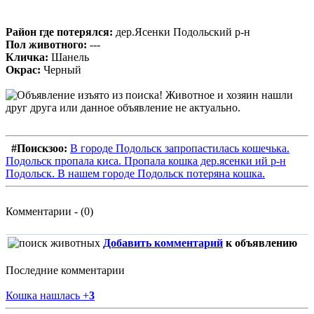
Район где потерялся:
дер.Ясенки Подольский р-н
Пол животного:
---
Кличка:
Шанель
Окрас:
Черный
#Поискзоо:
В городе Подольск запропастилась кошечька.
Подольск пропала киса. Пропала кошка дер.ясенки ий р-н
Подольск. В нашем городе Подольск потеряна кошка.
Комментарии - (0)
Добавить комментарий
к объявлению
Последние комментарии
Кошка нашлась
+
3