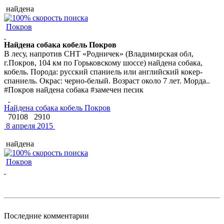
найдена
Покров
Найдена собака кобель Покров
В лесу, напротив СНТ «Родничек» (Владимирская обл,
г.Покров, 104 км по Горьковскому шоссе) найдена собака,
кобель. Порода: русский спаниель или английский кокер-
спаниель. Окрас: черно-белый. Возраст около 7 лет. Морда..
#Покров найдена собака #замечен песик
Найдена собака кобель Покров
70108
2910
8 апреля 2015
найдена
Покров
Последние комментарии