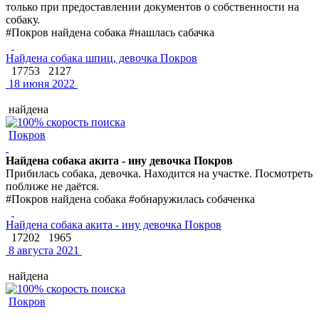
только при предоставлении документов о собственности на
собаку.
#Покров найдена собака #нашлась сабачка
Найдена собака шпиц, девочка Покров
17753
2127
18 июня 2022
найдена
Покров
Найдена собака акита - ину девочка Покров
Прибилась собака, девочка. Находится на участке. Посмотреть
поближе не даётся.
#Покров найдена собака #обнаружилась собаченка
Найдена собака акита - ину девочка Покров
17202
1965
8 августа 2021
найдена
Покров