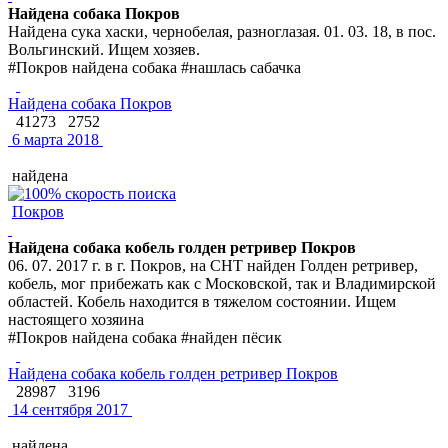
Найдена собака Покров
Найдена сука хаски, чернобелая, разноглазая. 01. 03. 18, в пос.
Вольгинский. Ищем хозяев.
#Покров найдена собака #нашлась сабачка
Найдена собака Покров
41273
2752
6 марта 2018
найдена
Покров
Найдена собака кобель голден ретривер Покров
06. 07. 2017 г. в г. Покров, на СНТ найден Голден ретривер,
кобель, мог прибежать как с Московской, так и Владимирской
областей. Кобель находится в тяжелом состоянии. Ищем
настоящего хозяина
#Покров найдена собака #найден пёсик
Найдена собака кобель голден ретривер Покров
28987
3196
14 сентября 2017
найдена