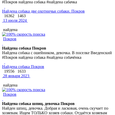
#Покров найдена собака #найдена сабачка
Найдена собака две охотничьи собаки. Покров
16362
1463
13 июля 2024
найдена
Покров
Найдена собака Покров
Найдена собака с ошейником, девочка. В поселке Введенский
#Покров найдена собака #найдена собачёнка
Найдена собака Покров
19556
1633
28 января 2023
найдена
Покров
Найдена собака шпиц, девочка Покров
Найден шпиц, девочка. Добрая и ласковая, очень скучает по
хозяевам. Ищем ТОЛЬКО хозяев собаки. Отдаётся хозяевам