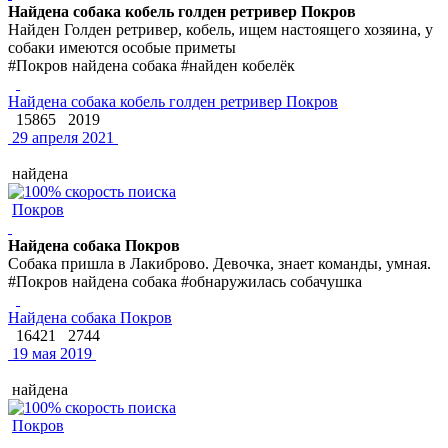
Найдена собака кобель голден ретривер Покров
Найден Голден ретривер, кобель, ищем настоящего хозяина, у
собаки имеются особые приметы
#Покров найдена собака #найден кобелёк
Найдена собака кобель голден ретривер Покров
15865
2019
29 апреля 2021
найдена
Покров
Найдена собака Покров
Собака пришла в Лакиброво. Девочка, знает команды, умная.
#Покров найдена собака #обнаружилась собачушка
Найдена собака Покров
16421
2744
19 мая 2019
найдена
Покров