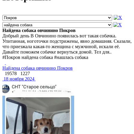
Найдена собака овчинино Покров
Добрый день В Овчинино появилась вот такая собачка.
Упитанная, ноготочки подстрижены, явно домашняя. Сказали,
что приезжала какая-то женщина с мужчиной, искали её.
Давайте поможем собачке вернуться домой. Тел для..
#Покров найдена собака #нашлась собака
Найдена собака овчинино Покров
19578
1227
18 ноября 2024