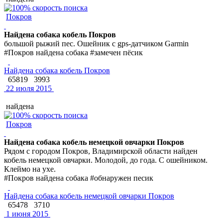
Покров
Найдена собака кобель Покров
большой рыжий пес. Ошейник с gps-датчиком Garmin
#Покров найдена собака #замечен пёсик
Найдена собака кобель Покров
65819
3993
22 июля 2015
найдена
Покров
Найдена собака кобель немецкой овчарки Покров
Рядом с городом Покров, Владимирской области найден
кобель немецкой овчарки. Молодой, до года. С ошейником.
Клеймо на ухе.
#Покров найдена собака #обнаружен песик
Найдена собака кобель немецкой овчарки Покров
65478
3710
1 июня 2015