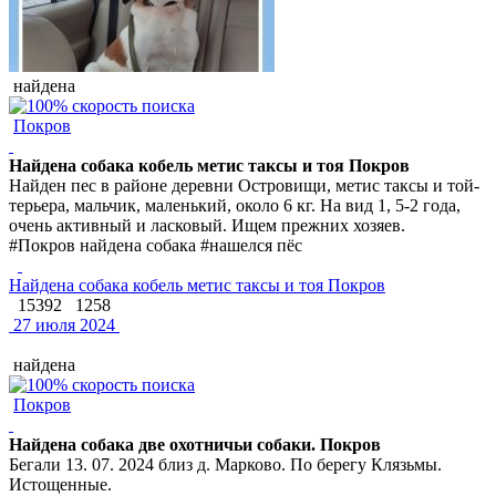
найдена
Покров
Найдена собака кобель метис таксы и тоя Покров
Найден пес в районе деревни Островищи, метис таксы и той-
терьера, мальчик, маленький, около 6 кг. На вид 1, 5-2 года,
очень активный и ласковый. Ищем прежних хозяев.
#Покров найдена собака #нашелся пёс
Найдена собака кобель метис таксы и тоя Покров
15392
1258
27 июля 2024
найдена
Покров
Найдена собака две охотничьи собаки. Покров
Бегали 13. 07. 2024 близ д. Марково. По берегу Клязьмы.
Истощенные.