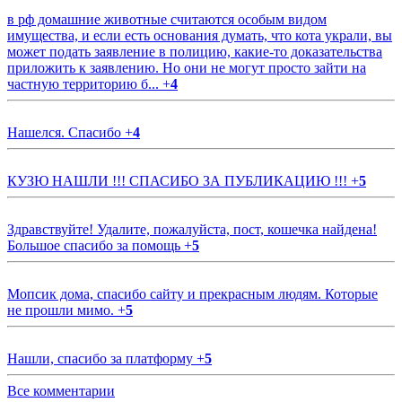
в рф домашние животные считаются особым видом
имущества, и если есть основания думать, что кота украли, вы
может подать заявление в полицию, какие-то доказательства
приложить к заявлению. Но они не могут просто зайти на
частную территорию б...
+
4
Нашелся. Спасибо
+
4
КУЗЮ НАШЛИ !!! СПАСИБО ЗА ПУБЛИКАЦИЮ !!!
+
5
Здравствуйте! Удалите, пожалуйста, пост, кошечка найдена!
Большое спасибо за помощь
+
5
Мопсик дома, спасибо сайту и прекрасным людям. Которые
не прошли мимо.
+
5
Нашли, спасибо за платформу
+
5
Все комментарии