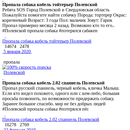
Пропала собака кобель тойтерьер Полевской
Ребята SOS Город Полевской и Свердловская область
Пожалуйста помогите найти собачку Порода: тортерер Окрас:
коричневый Возраст: 3 года Пол: мальчик Зовут: Гарик
Пропал примерно месяца 2 назад. Возможно кто то его..
#Полевской пропала собака #потерялся сабакен
Пропала собака кобель тойтерьер Полевской
14674
2478
5 января 2020
пропала
Полевской
Пропала собака кобель 2.02 спаниель Полевской
Пропал русский спаниель, черный кобель, кличка Малыш.
Если кто видел похожего, одного или с кем-либо, большая
просьба позвонить, по возможности придержать собаку.
Заранее большое спасибо. мир не без добрых людей
#Полевской пропала собака #потерялся пёс
Пропала собака кобель 2.02 спаниель Полевской
16278
2769
22 февраля 2019