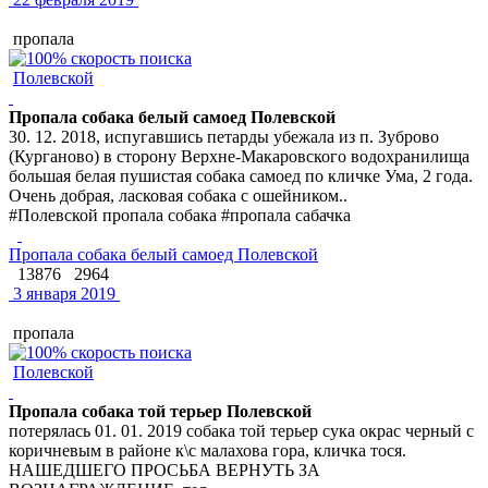
пропала
Полевской
Пропала собака белый самоед Полевской
30. 12. 2018, испугавшись петарды убежала из п. Зуброво
(Курганово) в сторону Верхне-Макаровского водохранилища
большая белая пушистая собака самоед по кличке Ума, 2 года.
Очень добрая, ласковая собака с ошейником..
#Полевской пропала собака #пропала сабачка
Пропала собака белый самоед Полевской
13876
2964
3 января 2019
пропала
Полевской
Пропала собака той терьер Полевской
потерялась 01. 01. 2019 собака той терьер сука окрас черный с
коричневым в районе к\с малахова гора, кличка тося.
НАШЕДШЕГО ПРОСЬБА ВЕРНУТЬ ЗА