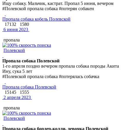
Ищу собаку. Мальчик, кастрат. Пропал 5 июня, вечером
#Полевской пропала собака #потерян собакен
Пропала собака кобель Полевской
17132
1580
6 июня 2023
пропала
Полевской
Пропала собака Полевской
1-го апреля поздно вечером пропала собака породы Акита
Ину, сука 5 лет
#Полевской пропала собака #потерялась собачка
Пропала собака Полевской
15145
1555
2 апреля 2023
пропала
Полевской
Пропала собака бордер-колли, девочка Полевской