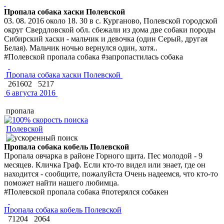
Пропала собака хаски Полевской
03. 08. 2016 около 18. 30 в с. Курганово, Полевской городской
округ Свердловской обл. сбежали из дома две собаки породы
Сибирский хаски - мальчик и девочка (один Серый, другая
Белая). Мальчик ночью вернулся один, хотя..
#Полевской пропала собака #запропастилась собака
Пропала собака хаски Полевской
261602
5217
6 августа 2016
пропала
Полевской
Пропала собака кобель Полевской
Пропала овчарка в районе Горного щита. Пес молодой - 9
месяцев. Кличка Граф. Если кто-то видел или знает, где он
находится - сообщите, пожалуйста Очень надеемся, что кто-то
поможет найти нашего любимца.
#Полевской пропала собака #потерялся собакен
Пропала собака кобель Полевской
71204
2064