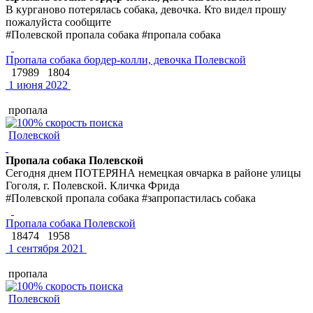
В курганово потерялась собака, девочка. Кто видел прошу
пожалуйста сообщите
#Полевской пропала собака #пропала собака
Пропала собака бордер-колли, девочка Полевской
17989
1804
1 июня 2022
пропала
Полевской
Пропала собака Полевской
Сегодня днем ПОТЕРЯНА немецкая овчарка в районе улицы
Гоголя, г. Полевской. Кличка Фрида
#Полевской пропала собака #запропастилась собака
Пропала собака Полевской
18474
1958
1 сентября 2021
пропала
Полевской