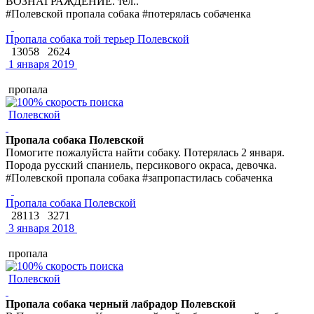
ВОЗНАГРАЖДЕНИЕ. тел..
#Полевской пропала собака #потерялась собаченка
Пропала собака той терьер Полевской
13058
2624
1 января 2019
пропала
Полевской
Пропала собака Полевской
Помогите пожалуйста найти собаку. Потерялась 2 января.
Порода русский спаниель, персикового окраса, девочка.
#Полевской пропала собака #запропастилась собаченка
Пропала собака Полевской
28113
3271
3 января 2018
пропала
Полевской
Пропала собака черный лабрадор Полевской