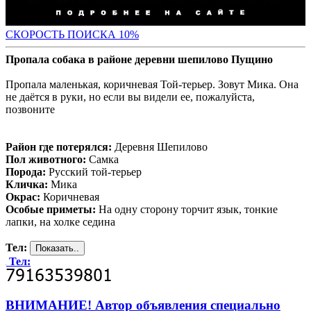
С
КОРОСТЬ ПОИСКА 10%
Пропала собака в районе деревни шепилово Пущино
Пропала маленькая, коричневая Той-терьер. Зовут Мика. Она
не даётся в руки, но если вы видели ее, пожалуйста,
позвоните
Район где потерялся:
Деревня Шепилово
Пол животного:
Самка
Порода:
Русский той-терьер
Кличка:
Мика
Окрас:
Коричневая
Особые приметы:
На одну сторону торчит язык, тонкие
лапки, на холке седина
Тел:
Тел:
ВНИМАНИЕ! Автор объявления специально