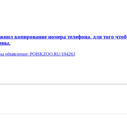
л копирование номера телефона, для того чтобы 
ены.
у на объявление: POISKZOO.RU/194263