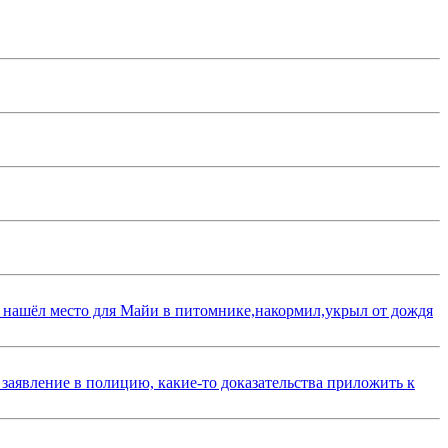
 нашёл место для Майи в питомнике,накормил,укрыл от дождя
 заявление в полицию, какие-то доказательства приложить к