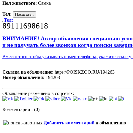
Пол животного:
Самка
Тел:
Тел:
ВНИМАНИЕ! Автор объявления специально усложни
и не получать более звонков когда поиски заверш
Вместо того чтобы указывать номер телефона, укажите ссылк
Ссылка на объявление:
https://POISKZOO.RU/194263
Номер объявления:
194263
Объявление размещено в соцсетях:
Комментарии - (0)
Добавить комментарий
к объявлению