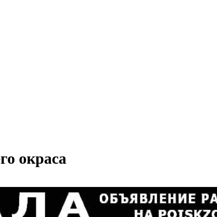
го окраса