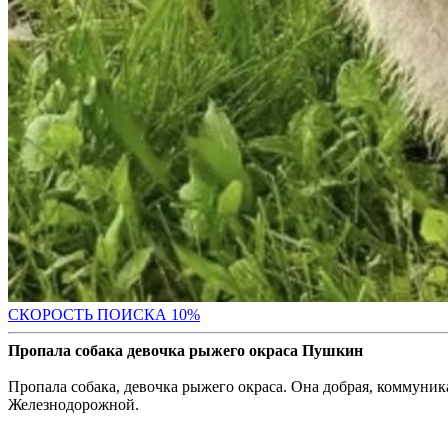
С
КОРОСТЬ ПОИСКА 10%
Пропала собака девочка рыжего окраса Пушкин
Пропала собака, девочка рыжего окраса. Она добрая, коммуник
Железнодорожной.