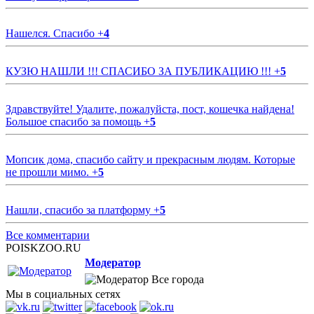
Нашелся. Спасибо
+
4
КУЗЮ НАШЛИ !!! СПАСИБО ЗА ПУБЛИКАЦИЮ !!!
+
5
Здравствуйте! Удалите, пожалуйста, пост, кошечка найдена!
Большое спасибо за помощь
+
5
Мопсик дома, спасибо сайту и прекрасным людям. Которые
не прошли мимо.
+
5
Нашли, спасибо за платформу
+
5
Все комментарии
POISKZOO.RU
Модератор
Все города
Мы в социальных сетях