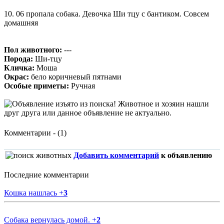
10. 06 пропала собака. Девочка Ши тцу с бантиком. Совсем
домашняя
Пол животного:
---
Порода:
Ши-тцу
Кличка:
Моша
Окрас:
бело коричневый пятнами
Особые приметы:
Ручная
Комментарии - (1)
Добавить комментарий
к объявлению
Последние комментарии
Кошка нашлась
+
3
Собака вернулась домой.
+
2