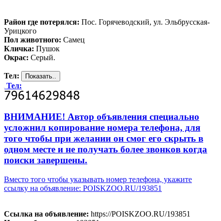
Район где потерялся:
Пос. Горячеводский, ул. Эльбрусская-
Урицкого
Пол животного:
Самец
Кличка:
Пушок
Окрас:
Серый.
Тел:
Тел:
ВНИМАНИЕ! Автор объявления специально
усложнил копирование номера телефона, для
того чтобы при желании он смог его скрыть в
одном месте и не получать более звонков когда
поиски завершены.
Вместо того чтобы указывать номер телефона, укажите
ссылку на объявление: POISKZOO.RU/193851
Ссылка на объявление:
https://POISKZOO.RU/193851