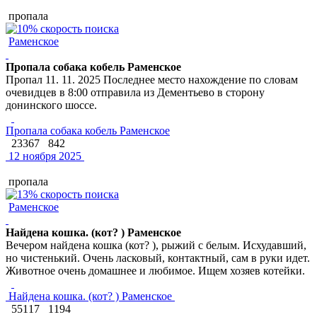
пропала
Раменское
Пропала собака кобель Раменское
Пропал 11. 11. 2025 Последнее место нахождение по словам
очевидцев в 8:00 отправила из Дементьево в сторону
донинского шоссе.
Пропала собака кобель Раменское
23367
842
12 ноября 2025
пропала
Раменское
Найдена кошка. (кот? ) Раменское
Вечером найдена кошка (кот? ), рыжий с белым. Исхудавший,
но чистенький. Очень ласковый, контактный, сам в руки идет.
Животное очень домашнее и любимое. Ищем хозяев котейки.
Найдена кошка. (кот? ) Раменское
55117
1194