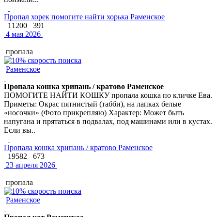
Пропал хорек помогите найти хорька Раменское
11200
391
4 мая 2026
пропала
Раменское
Пропала кошка хрипань / кратово Раменское
ПОМОГИТЕ НАЙТИ КОШКУ пропала кошка по кличке Ева.
Приметы: Окрас пятнистый (табби), на лапках белые
«носочки» (Фото прикрепляю) Характер: Может быть
напугана и прятаться в подвалах, под машинами или в кустах.
Если вы..
Пропала кошка хрипань / кратово Раменское
19582
673
23 апреля 2026
пропала
Раменское