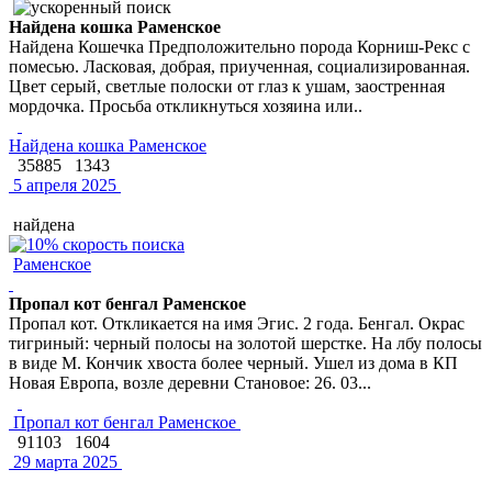
Найдена кошка Раменское
Найдена Кошечка Предположительно порода Корниш-Рекс с
помесью. Ласковая, добрая, приученная, социализированная.
Цвет серый, светлые полоски от глаз к ушам, заостренная
мордочка. Просьба откликнуться хозяина или..
Найдена кошка Раменское
35885
1343
5 апреля 2025
найдена
Раменское
Пропал кот бенгал Раменское
Пропал кот. Откликается на имя Эгис. 2 года. Бенгал. Окрас
тигриный: черный полосы на золотой шерстке. На лбу полосы
в виде М. Кончик хвоста более черный. Ушел из дома в КП
Новая Европа, возле деревни Становое: 26. 03...
Пропал кот бенгал Раменское
91103
1604
29 марта 2025