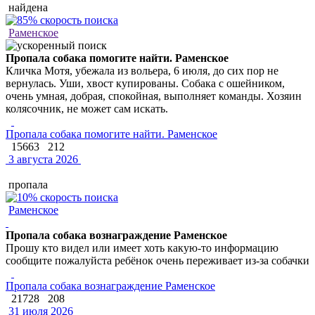
найдена
Раменское
Пропала собака помогите найти. Раменское
Кличка Мотя, убежала из вольера, 6 июля, до сих пор не
вернулась. Уши, хвост купированы. Собака с ошейником,
очень умная, добрая, спокойная, выполняет команды. Хозяин
колясочник, не может сам искать.
Пропала собака помогите найти. Раменское
15663
212
3 августа 2026
пропала
Раменское
Пропала собака вознаграждение Раменское
Прошу кто видел или имеет хоть какую-то информацию
сообщите пожалуйста ребёнок очень переживает из-за собачки
Пропала собака вознаграждение Раменское
21728
208
31 июля 2026