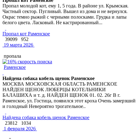
Пропал кот Раменское
Пропал молодой кот, ему 1, 5 года. В районе ул. Крымская.
Частный сектор. Пугливый. Вышел из дома и не вернулся.
Окрас темно рыжий с черными полосками. Грудка и лапы
белого цвета. Ласковый. Не кастрированный...
Пропал кот Раменское
39099
952
19 марта 2026
пропала
Раменское
Найдена собака кобель щенок Раменское
МОСКВА МОСКОВСКАЯ ОБЛАСТЬ РАМЕНСКОЕ
НАЙДЕН ЩЕНОК ЛЮБЕРЦЫ КОТЕЛЬНИКИ
БАЛАШИХА и т. д. НАЙДЕН ЩЕНОК 01. 02. 26г В г.
Раменское, ул. Гостица, появился этот кроха Очень замерзший
и голодный Невероятно трогательное..
Найдена собака кобель щенок Раменское
23812
1034
1 февраля 2026