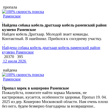
пропала
Раменское
Найдена собака кобель дратхаар кобель раменский район
кузяево Раменское
Найден кобель Дратхаар. Молодой знает команды.
Контактный. В ошейнике. Прибился к соседнему участку.
Найдена собака кобель дратхаар кобель раменский район
кузяево Раменское
20370
395
12 июля 2026
найдена
Раменское
Пропал хорек в кошерово Раменское
Пожалуйста, помогите найти хорька Мальчик, не
кастрирован, кусается, особенности здоровья. Пропал 19. 04.
2025 из дер. Кошерово Московской области. Нам очень плохо
без него, будем безмерно благодарны за возвращение..