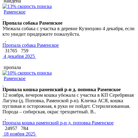
найдена
Раменское
Пропала собака Раменское
Убежала собака с участка в деревне Кузнецово 4 декабря, если
кто увидит придержите пожалуйста.
Пропала собака Раменское
31765
759
4 декабря 2025
пропала
Раменское
Пропала кошка раменский р-н д. поповка Раменское
12 ноября, вечером кошка убежала с участка в КП Серебряная
Лагуна (д. Поповка, Раменской р-н). Кличка АСЯ, кошка
пугливая и осторожная, в руки не пойдет. Стерилизованная.
Порода – сибирская, окрас трехцветный. В..
Пропала кошка раменский р-н д. поповка Раменское
24957
784
18 ноября 2025