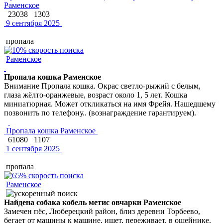
Раменское
23038
1303
9 сентября 2025
пропала
Раменское
Пропала кошка Раменское
Внимание Пропала кошка. Окрас светло-рыжий с белым,
глаза жёлто-оранжевые, возраст около 1, 5 лет. Кошка
миниатюрная. Может откликаться на имя Фрейя. Нашедшему
позвонить по телефону.. (вознаграждение гарантируем).
Пропала кошка Раменское
61080
1107
1 сентября 2025
пропала
Раменское
Найдена собака кобель метис овчарки Раменское
Замечен пёс, Люберецкий район, близ деревни Торбеево,
бегает от машины к машине, ищет, переживает, в ошейнике,