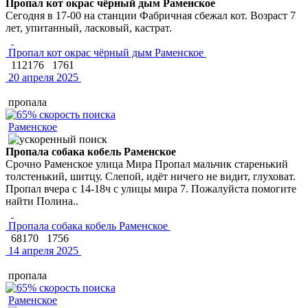
Пропал кот окрас чёрный дым Раменское
Сегодня в 17-00 на станции Фабричная сбежал кот. Возраст 7
лет, упитанный, ласковый, кастрат.
Пропал кот окрас чёрный дым Раменское
112176
1761
20 апреля 2025
пропала
Раменское
Пропала собака кобель Раменское
Срочно Раменское улица Мира Пропал мальчик старенький
толстенький, шитцу. Слепой, идёт ничего не видит, глуховат.
Пропал вчера с 14-18ч с улицы мира 7. Пожалуйста помогите
найти Полина..
Пропала собака кобель Раменское
68170
1756
14 апреля 2025
пропала
Раменское