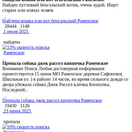
Найден пугливый бенгальский котик, очень худой. Ищет
старых или новых хозяев
Найдена кошка или кот бенгальский Раменское
28444
1148
1 июля 2025
найдена
Раменское
Пропала собака джек рассел кнопочка Раменское
Внимание Поиск Любая достоверная информация
приветствуется 15 июня МО Раменское деревня Сафоново(
Школьная ул. ) в районе 14 часов, во время сильного дождя со
двора убежала собака Джек Рассел кличка Кнопочка.
Последний..
Пропала собака джек рассел кнопочка Раменское
19430
1126
23 июня 2025
пропала