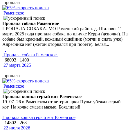
пропала
Раменское
Пропала собака Раменское
ПРОПАЛА СОБАКА. МО Раменский район. д. Шилово. 11
марта 2025 года пропала собака по кличке Керри (девочка). На
собаке был красный, кожаный ошейник (могли и снять уже).
Адресника нет (жетон оторвался при побеге). Белая,..
Пропала собака Раменское
68093
1400
27 марта 2025
пропала
Раменское
Пропала кошка серый кот Раменское
19. 07. 26 в Раменском от ветеринарки Пульс убежал серый
кот. На холке смазан мазью. Боязливый.
Пропала кошка серый кот Раменское
14802
268
22 июля 2026