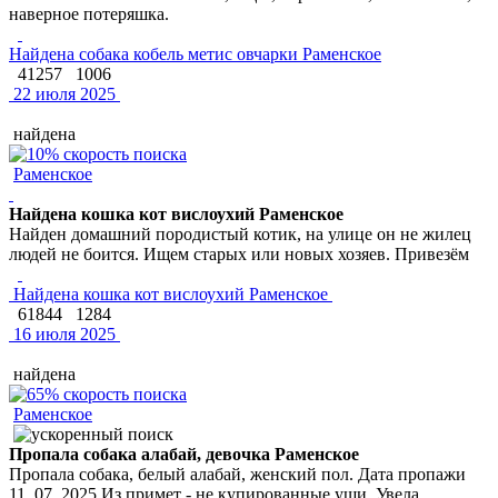
наверное потеряшка.
Найдена собака кобель метис овчарки Раменское
41257
1006
22 июля 2025
найдена
Раменское
Найдена кошка кот вислоухий Раменское
Найден домашний породистый котик, на улице он не жилец
людей не боится. Ищем старых или новых хозяев. Привезём
Найдена кошка кот вислоухий Раменское
61844
1284
16 июля 2025
найдена
Раменское
Пропала собака алабай, девочка Раменское
Пропала собака, белый алабай, женский пол. Дата пропажи
11. 07. 2025 Из примет - не купированные уши. Увела