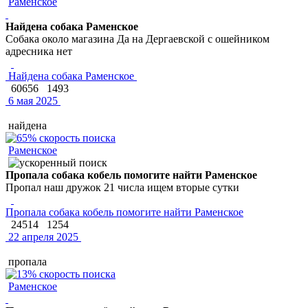
Раменское
Найдена собака Раменское
Собака около магазина Да на Дергаевской с ошейником
адресника нет
Найдена собака Раменское
60656
1493
6 мая 2025
найдена
Раменское
Пропала собака кобель помогите найти Раменское
Пропал наш дружок 21 числа ищем вторые сутки
Пропала собака кобель помогите найти Раменское
24514
1254
22 апреля 2025
пропала
Раменское