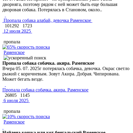
дворняга, поэтому рядом с ней может быть еще большая
дворовая собака. Потерялась в Становом, около..
Пропала собака алабай, девочка Раменское
101292
1723
12 июля 2025
пропала
Раменское
Пропала собака собачка. акира. Раменское
Вчера 05. 07. 2025г потерялась собачка, девочка. Окрас светло
рыжий с коричневым. Зовут Акира. Добрая. Чипирована.
Может бегать везде.
Пропала собака собачка. акира. Раменское
26805
1145
6 июля 2025
пропала
Раменское
Найдена кошка или кот бенгальский Раменское