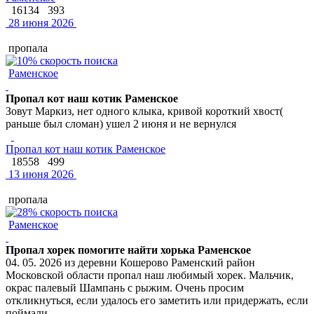
16134
393
28 июня 2026
пропала
Раменское
Пропал кот наш котик Раменское
Зовут Маркиз, нет одного клыка, кривой короткий хвост(
раньше был сломан) ушел 2 июня и не вернулся
Пропал кот наш котик Раменское
18558
499
13 июня 2026
пропала
Раменское
Пропал хорек помогите найти хорька Раменское
04. 05. 2026 из деревни Кошерово Раменский район
Московской области пропал наш любимый хорек. Мальчик,
окрас палевый Шампань с рыжим. Очень просим
откликнуться, если удалось его заметить или придержать, если
поймали...