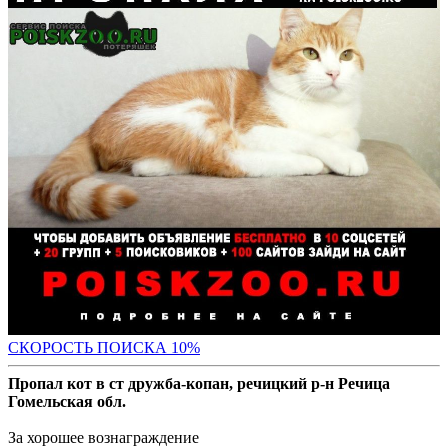
С
КОРОСТЬ ПОИСКА 10%
Пропал кот в ст дружба-копан, речицкий р-н Речица
Гомельская обл.
За хорошее вознаграждение