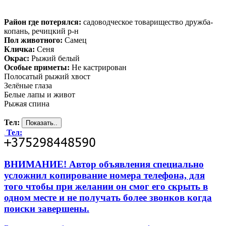
Район где потерялся:
садоводческое товарищество дружба-
копань, речицкий р-н
Пол животного:
Самец
Кличка:
Сеня
Окрас:
Рыжий белый
Особые приметы:
Не кастрирован
Полосатый рыжий хвост
Зелёные глаза
Белые лапы и живот
Рыжая спина
Тел:
Тел:
ВНИМАНИЕ! Автор объявления специально
усложнил копирование номера телефона, для
того чтобы при желании он смог его скрыть в
одном месте и не получать более звонков когда
поиски завершены.