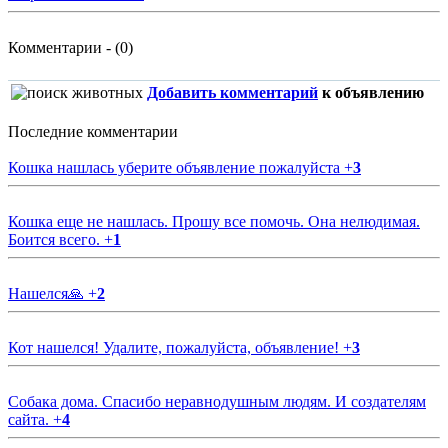
Комментарии - (0)
Добавить комментарий
к объявлению
Последние комментарии
Кошка нашлась уберите объявление пожалуйста
+
3
Кошка еще не нашлась. Прошу все помочь. Она нелюдимая.
Боится всего.
+
1
Нашелся🙏
+
2
Кот нашелся! Удалите, пожалуйста, объявление!
+
3
Собака дома. Спасибо неравнодушным людям. И создателям
сайта.
+
4