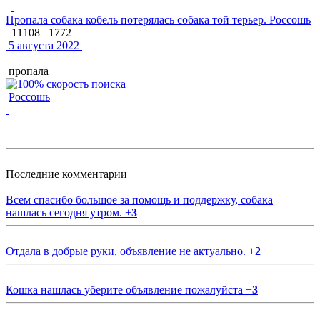
Пропала собака кобель потерялась собака той терьер. Россошь
11108
1772
5 августа 2022
пропала
Россошь
Последние комментарии
Всем спасибо большое за помощь и поддержку, собака
нашлась сегодня утром.
+
3
Отдала в добрые руки, объявление не актуально.
+
2
Кошка нашлась уберите объявление пожалуйста
+
3