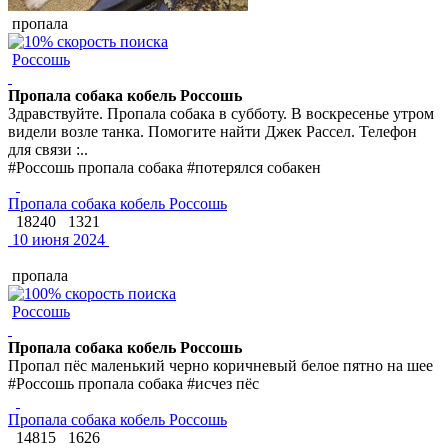
пропала
Россошь
Пропала собака кобель Россошь
Здравствуйте. Пропала собака в субботу. В воскресенье утром
видели возле танка. Помогите найти Джек Рассел. Телефон
для связи :..
#Россошь пропала собака #потерялся собакен
Пропала собака кобель Россошь
18240
1321
10 июня 2024
пропала
Россошь
Пропала собака кобель Россошь
Пропал пёс маленький черно коричневый белое пятно на шее
#Россошь пропала собака #исчез пёс
Пропала собака кобель Россошь
14815
1626