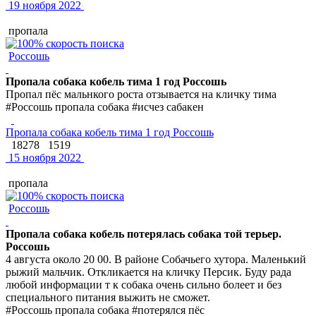
19 ноября 2022
пропала
Россошь
Пропала собака кобель тима 1 год Россошь
Пропал пёс мальнкого роста отзывается на кличку тима
#Россошь пропала собака #исчез сабакен
Пропала собака кобель тима 1 год Россошь
18278
1519
15 ноября 2022
пропала
Россошь
Пропала собака кобель потерялась собака той терьер.
Россошь
4 августа около 20 00. В районе Собачьего хутора. Маленький
рыжий мальчик. Откликается на кличку Персик. Буду рада
любой информации т к собака очень сильно болеет и без
специального питания выжить не сможет.
#Россошь пропала собака #потерялся пёс