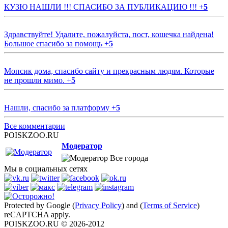
КУЗЮ НАШЛИ !!! СПАСИБО ЗА ПУБЛИКАЦИЮ !!!
+
5
Здравствуйте! Удалите, пожалуйста, пост, кошечка найдена!
Большое спасибо за помощь
+
5
Мопсик дома, спасибо сайту и прекрасным людям. Которые
не прошли мимо.
+
5
Нашли, спасибо за платформу
+
5
Все комментарии
POISKZOO.RU
Модератор
Все города
Мы в социальных сетях
Protected by Google (
Privacy Policy
) and (
Terms of Service
)
reCAPTCHA apply.
POISKZOO.RU © 2026-2012