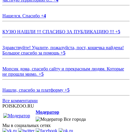
Нашелся. Спасибо
+
4
КУЗЮ НАШЛИ !!! СПАСИБО ЗА ПУБЛИКАЦИЮ !!!
+
5
Здравствуйте! Удалите, пожалуйста, пост, кошечка найдена!
Большое спасибо за помощь
+
5
Мопсик дома, спасибо сайту и прекрасным людям. Которые
не прошли мимо.
+
5
Нашли, спасибо за платформу
+
5
Все комментарии
POISKZOO.RU
Модератор
Все города
Мы в социальных сетях