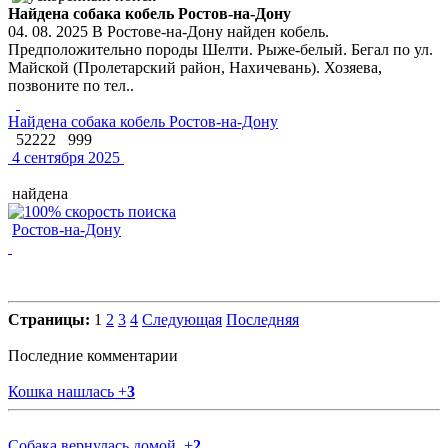
Найдена собака кобель Ростов-на-Дону
04. 08. 2025 В Ростове-на-Дону найден кобель.
Предположительно породы Шелти. Рыже-белый. Бегал по ул.
Майской (Пролетарский район, Нахичевань). Хозяева,
позвоните по тел..
Найдена собака кобель Ростов-на-Дону
52222
999
4 сентября 2025
найдена
Ростов-на-Дону
Страницы:
1
2
3
4
Следующая
Последняя
Последние комментарии
Кошка нашлась
+
3
Собака вернулась домой.
+
2