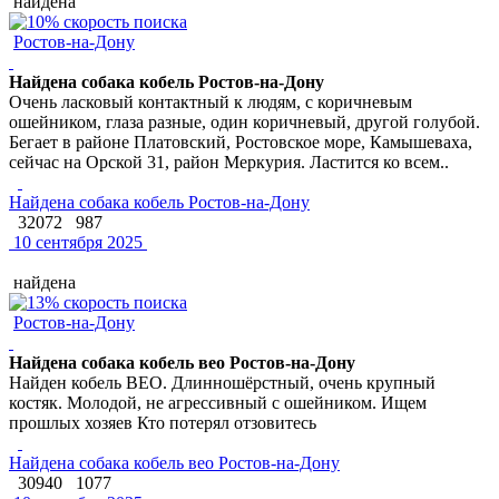
найдена
Ростов-на-Дону
Найдена собака кобель Ростов-на-Дону
Очень ласковый контактный к людям, с коричневым
ошейником, глаза разные, один коричневый, другой голубой.
Бегает в районе Платовский, Ростовское море, Камышеваха,
сейчас на Орской 31, район Меркурия. Ластится ко всем..
Найдена собака кобель Ростов-на-Дону
32072
987
10 сентября 2025
найдена
Ростов-на-Дону
Найдена собака кобель вео Ростов-на-Дону
Найден кобель ВЕО. Длинношёрстный, очень крупный
костяк. Молодой, не агрессивный с ошейником. Ищем
прошлых хозяев Кто потерял отзовитесь
Найдена собака кобель вео Ростов-на-Дону
30940
1077