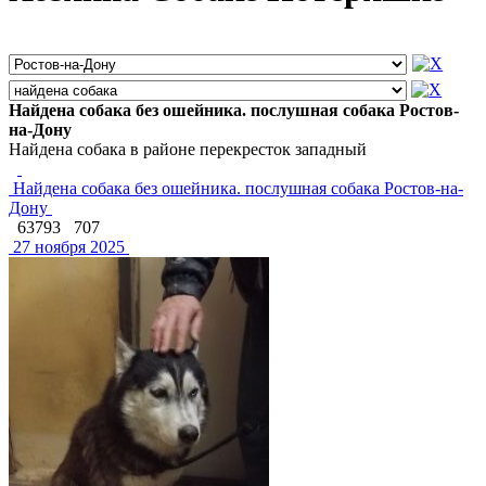
Найдена собака без ошейника. послушная собака Ростов-
на-Дону
Найдена собака в районе перекресток западный
Найдена собака без ошейника. послушная собака Ростов-на-
Дону
63793
707
27 ноября 2025