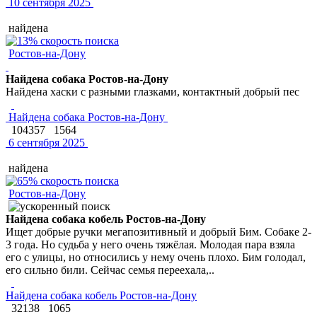
10 сентября 2025
найдена
Ростов-на-Дону
Найдена собака Ростов-на-Дону
Найдена хаски с разными глазками, контактный добрый пес
Найдена собака Ростов-на-Дону
104357
1564
6 сентября 2025
найдена
Ростов-на-Дону
Найдена собака кобель Ростов-на-Дону
Ищет добрые ручки мегапозитивный и добрый Бим. Собаке 2-
3 года. Но судьба у него очень тяжёлая. Молодая пара взяла
его с улицы, но относились у нему очень плохо. Бим голодал,
его сильно били. Сейчас семья переехала,..
Найдена собака кобель Ростов-на-Дону
32138
1065