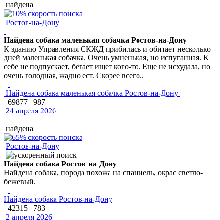
найдена
Ростов-на-Дону
Найдена собака маленькая собачка Ростов-на-Дону
К зданию Управления СКЖД прибилась и обитает несколько
дней маленькая собачка. Очень умненькая, но испуганная. К
себе не подпускает, бегает ищет кого-то. Еще не исхудала, но
очень голодная, жадно ест. Скорее всего..
Найдена собака маленькая собачка Ростов-на-Дону
69877
987
24 апреля 2026
найдена
Ростов-на-Дону
Найдена собака Ростов-на-Дону
Найдена собака, порода похожа на спаниель, окрас светло-
бежевый.
Найдена собака Ростов-на-Дону
42315
783
2 апреля 2026