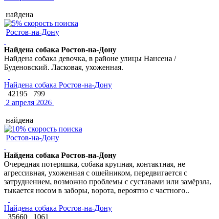
найдена
Ростов-на-Дону
Найдена собака Ростов-на-Дону
Найдена собака девочка, в районе улицы Нансена /
Буденовский. Ласковая, ухоженная.
Найдена собака Ростов-на-Дону
42195
799
2 апреля 2026
найдена
Ростов-на-Дону
Найдена собака Ростов-на-Дону
Очередная потеряшка, собака крупная, контактная, не
агрессивная, ухоженная с ошейником, передвигается с
затруднением, возможно проблемы с суставами или замёрзла,
тыкается носом в заборы, ворота, вероятно с частного..
Найдена собака Ростов-на-Дону
35660
1061