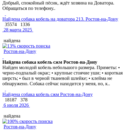
Добрый, спокойный пёсик, ждёт хозяина на Доватора.
Обращаться по телефону..
Найдена собака кобель на доватора 213. Ростов-на-Дону
35574
1336
28 марта 2025
найдена
Ростов-на-Дону
Найдена собака кобель сжм Ростов-на-Дону
Найден молодой кобель небольшого размера. Приметы: •
черно-подпалый окрас; • крупные стоячие уши; • короткая
шерсть; • был в черной тканевой шлейке; • клейма не
обнаружено. Собака сейчас находится у меня, но, к..
Найдена собака кобель сжм Ростов-на-Дону
18187
378
6 июля 2026
найдена
Ростов-на-Дону