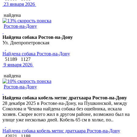
23 января 2026
найдена
Ростов-на-Дону
Найдена собака Ростов-на-Дону
Ул. Днепропетровская
Найдена собака Ростов-на-Дону
51189
1127
9 января 2026
найдена
Ростов-на-Дону
Найдена собака кобель метис дратхаара Ростов-на-Дону
28 декабря 2025 в Ростове-на-Дону, на Пушкинской, между
Соколова и Чехова найдена собака без ошейника, искала
хозяев. Скорее всего жил в другом районе, возможно был на
улице уже несколько дней. Кобель 65 см в холке, по..
Найдена собака кобель метис дратхаара Ростов-на-Дону
42021
1188