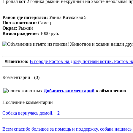
Пропал кот 2 годика рыжий некрупный на хвосте небольшая п
Район где потерялся:
Улица Казахская 5
Пол животного:
Самец
Окрас:
Рыжий
Вознаграждение:
1000 руб.
#Поискзоо:
В городе Ростов-на-Дону потерян котик. Ростов-н
Комментарии - (0)
Добавить комментарий
к объявлению
Последние комментарии
Собака вернулась домой.
+
2
Всем спасибо большое за помощь и поддержку, собака нашлась