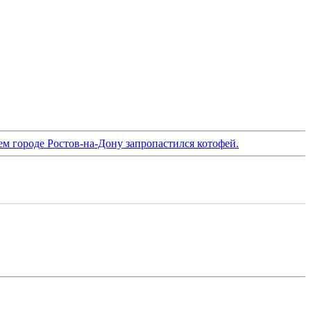
ем городе Ростов-на-Дону запропастился котофей.