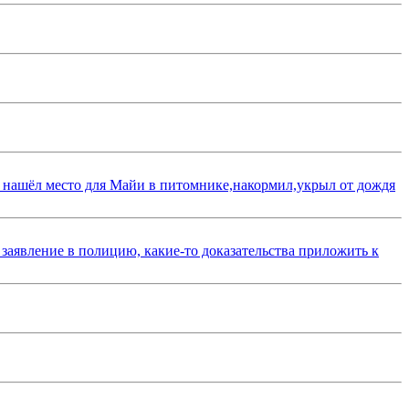
 нашёл место для Майи в питомнике,накормил,укрыл от дождя
 заявление в полицию, какие-то доказательства приложить к