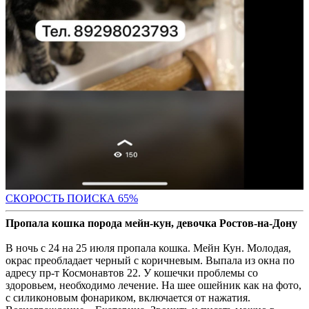
СКОРОСТЬ ПОИС
КА 65%
Пропала кошка порода мейн-кун, девочка Ростов-на-Дону
В ночь с 24 на 25 июля пропала кошка. Мейн Кун. Молодая,
окрас преобладает черный с коричневым. Выпала из окна по
адресу пр-т Космонавтов 22. У кошечки проблемы со
здоровьем, необходимо лечение. На шее ошейник как на фото,
с силиконовым фонариком, включается от нажатия.