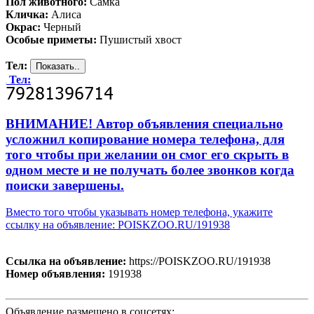
Пол животного:
Самка
Кличка:
Алиса
Окрас:
Черный
Особые приметы:
Пушистый хвост
Тел:
Тел:
ВНИМАНИЕ! Автор объявления специально
усложнил копирование номера телефона, для
того чтобы при желании он смог его скрыть в
одном месте и не получать более звонков когда
поиски завершены.
Вместо того чтобы указывать номер телефона, укажите
ссылку на объявление: POISKZOO.RU/191938
Ссылка на объявление:
https://POISKZOO.RU/191938
Номер объявления:
191938
Объявление размещено в соцсетях: