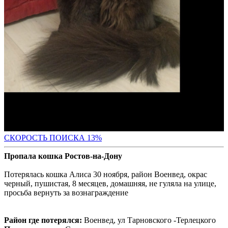
СК
ОРОСТЬ ПОИСКА 13%
Пропала кошка Ростов-на-Дону
Потерялась кошка Алиса 30 ноября, район Военвед, окрас
черный, пушистая, 8 месяцев, домашняя, не гуляла на улице,
просьба вернуть за вознаграждение
Район где потерялся:
Военвед, ул Тарновского -Терлецкого