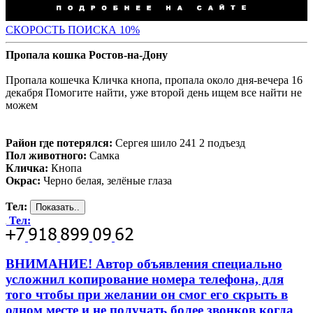
С
КОРОСТЬ ПОИСКА 10%
Пропала кошка Ростов-на-Дону
Пропала кошечка Кличка кнопа, пропала около дня-вечера 16
декабря Помогите найти, уже второй день ищем все найти не
можем
Район где потерялся:
Сергея шило 241 2 подъезд
Пол животного:
Самка
Кличка:
Кнопа
Окрас:
Черно белая, зелёные глаза
Тел:
Тел:
ВНИМАНИЕ! Автор объявления специально
усложнил копирование номера телефона, для
того чтобы при желании он смог его скрыть в
одном месте и не получать более звонков когда