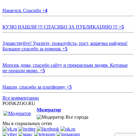
Нашелся. Спасибо
+
4
КУЗЮ НАШЛИ !!! СПАСИБО ЗА ПУБЛИКАЦИЮ !!!
+
5
Здравствуйте! Удалите, пожалуйста, пост, кошечка найдена!
Большое спасибо за помощь
+
5
Мопсик дома, спасибо сайту и прекрасным людям. Которые
не прошли мимо.
+
5
Нашли, спасибо за платформу
+
5
Все комментарии
POISKZOO.RU
Модератор
Все города
Мы в социальных сетях