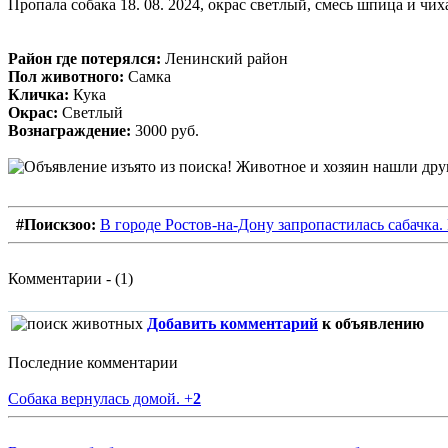
Пропала собака 18. 08. 2024, окрас светлый, смесь шпица и чих
Район где потерялся:
Ленинский район
Пол животного:
Самка
Кличка:
Кука
Окрас:
Светлый
Вознаграждение:
3000 руб.
#Поискзоо:
В городе Ростов-на-Дону запропастилась сабачка.
Комментарии - (1)
Добавить комментарий
к объявлению
Последние комментарии
Собака вернулась домой.
+
2