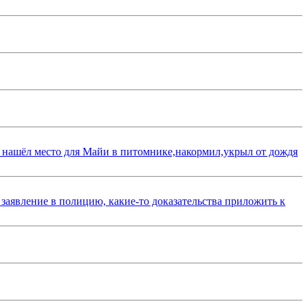
 нашёл место для Майи в питомнике,накормил,укрыл от дождя
 заявление в полицию, какие-то доказательства приложить к