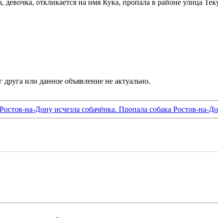
а, девочка, откликается на имя Кука, пропала в районе улица Тек
 Ростов-на-Дону исчезла собачёнка. Пропала собака Ростов-на-Д