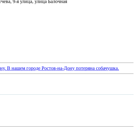
учева, 9-я улица, улица Балочная
ону. В нашем городе Ростов-на-Дону потеряна собачушка.