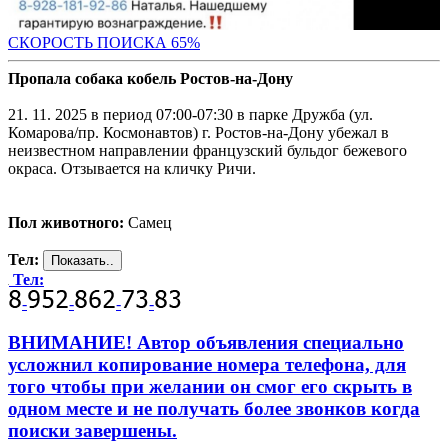
СКОРОСТЬ ПОИС
КА 65%
Пропала собака кобель Ростов-на-Дону
21. 11. 2025 в период 07:00-07:30 в парке Дружба (ул.
Комарова/пр. Космонавтов) г. Ростов-на-Дону убежал в
неизвестном направлении французский бульдог бежевого
окраса. Отзывается на кличку Ричи.
Пол животного:
Самец
Тел:
Тел:
-
-
-
-
ВНИМАНИЕ! Автор объявления специально
усложнил копирование номера телефона, для
того чтобы при желании он смог его скрыть в
одном месте и не получать более звонков когда
поиски завершены.