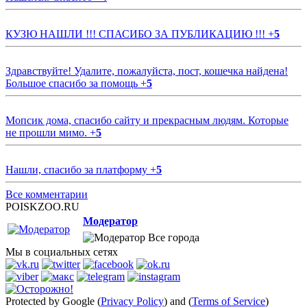
КУЗЮ НАШЛИ !!! СПАСИБО ЗА ПУБЛИКАЦИЮ !!!
+
5
Здравствуйте! Удалите, пожалуйста, пост, кошечка найдена!
Большое спасибо за помощь
+
5
Мопсик дома, спасибо сайту и прекрасным людям. Которые
не прошли мимо.
+
5
Нашли, спасибо за платформу
+
5
Все комментарии
POISKZOO.RU
Модератор
Все города
Мы в социальных сетях
Protected by Google (
Privacy Policy
) and (
Terms of Service
)