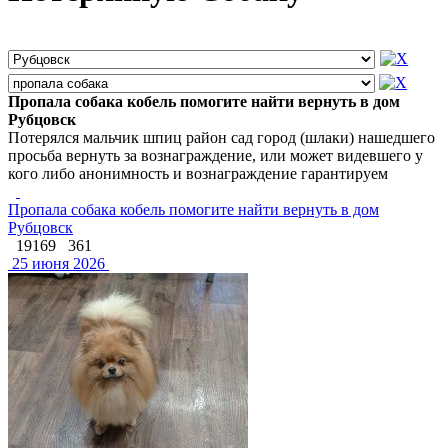
Пропала собака кобель помогите найти вернуть в дом
Рубцовск
Потерялся мальчик шпиц район сад город (шлаки) нашедшего
просьба вернуть за вознаграждение, или может видевшего у
кого либо анонимность и вознаграждение гарантируем
Пропала собака кобель помогите найти вернуть в дом
Рубцовск
19169
361
25 июня 2026