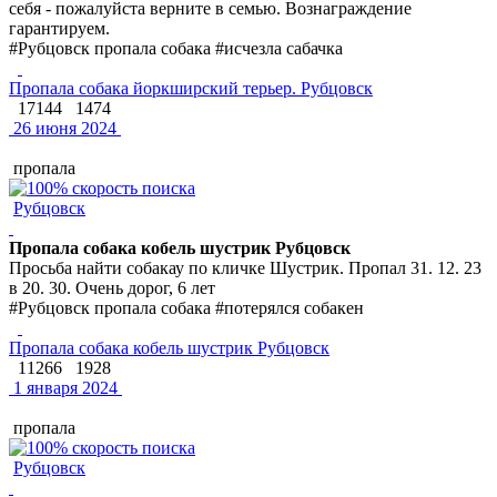
себя - пожалуйста верните в семью. Вознаграждение
гарантируем.
#Рубцовск пропала собака #исчезла сабачка
Пропала собака йоркширский терьер. Рубцовск
17144
1474
26 июня 2024
пропала
Рубцовск
Пропала собака кобель шустрик Рубцовск
Просьба найти собакау по кличке Шустрик. Пропал 31. 12. 23
в 20. 30. Очень дорог, 6 лет
#Рубцовск пропала собака #потерялся собакен
Пропала собака кобель шустрик Рубцовск
11266
1928
1 января 2024
пропала
Рубцовск