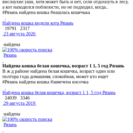
вислоухие уши, хотя может быть и нет, сели отдохнуть в лесу,
а кот находился поблизости, но не подходил, когда..
#Рязань найдена кошка #нашлась кошечька
Найдена кошка видели кота Рязань
19791
2317
23 августа 2020
найдена
Рязань
Найдена кошка белая кошечка, возраст 1 1, 5 год Рязань
В ж д районе найдена белая кошечка, возраст один или
полтора года домашняя, спокойная, может кто ищет
#Рязань найдена кошка #замечена кисочка
Найдена кошка белая кошечка, возраст 1 1, 5 год Рязань
24039
3346
29 августа 2019
найдена
Рязань