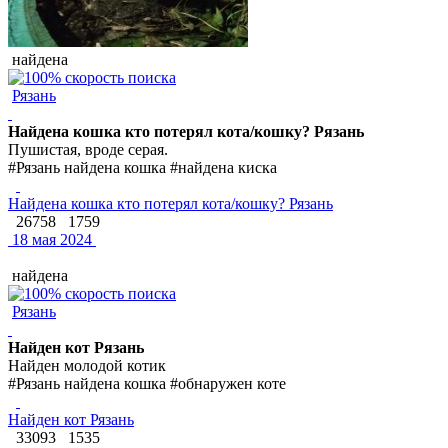
найдена
Рязань
Найдена кошка кто потерял кота/кошку? Рязань
Пушистая, вроде серая.
#Рязань найдена кошка #найдена киска
Найдена кошка кто потерял кота/кошку? Рязань
26758
1759
18 мая 2024
найдена
Рязань
Найден кот Рязань
Найден молодой котик
#Рязань найдена кошка #обнаружен коте
Найден кот Рязань
33093
1535