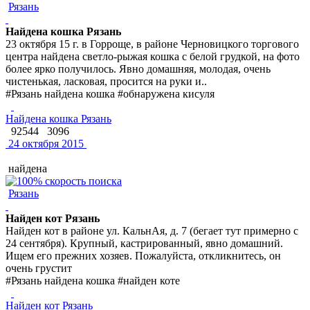
Рязань
Найдена кошка Рязань
23 октября 15 г. в Горроще, в районе Черновицкого торгового
центра найдена светло-рыжая кошка с белой грудкой, на фото
более ярко получилось. Явно домашняя, молодая, очень
чистенькая, ласковая, просится на руки и..
#Рязань найдена кошка #обнаружена кисуля
Найдена кошка Рязань
92544
3096
24 октября 2015
найдена
Рязань
Найден кот Рязань
Найден кот в районе ул. КальнАя, д. 7 (бегает тут примерно с
24 сентября). Крупный, кастрированный, явно домашний.
Ищем его прежних хозяев. Пожалуйста, откликнитесь, он
очень грустит
#Рязань найдена кошка #найден коте
Найден кот Рязань