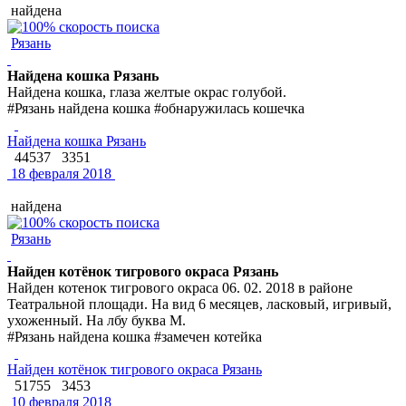
найдена
Рязань
Найдена кошка Рязань
Найдена кошка, глаза желтые окрас голубой.
#Рязань найдена кошка #обнаружилась кошечка
Найдена кошка Рязань
44537
3351
18 февраля 2018
найдена
Рязань
Найден котёнок тигрового окраса Рязань
Найден котенок тигрового окраса 06. 02. 2018 в районе
Театральной площади. На вид 6 месяцев, ласковый, игривый,
ухоженный. На лбу буква М.
#Рязань найдена кошка #замечен котейка
Найден котёнок тигрового окраса Рязань
51755
3453
10 февраля 2018