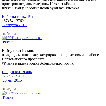
примерно неделю. телефон:.. Наталья г.Рязань
#Рязань найдена кошка #обнаружилась кисочка
Найдена кошка Рязань
67454
3760
3 августа 2015
найдена
Рязань
Найден кот Рязань
найден домашний кот, кастрированный, ласковый в районе
Первомайского проспекта
#Рязань найдена кошка #обнаружился котик
Найден кот Рязань
73097
5419
20 мая 2015
найдена
Рязань