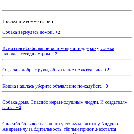
Последние комментарии
Собака вернулась домой.
+
2
Всем спасибо большое за помощь и поддержку, собака
нашлась сегодня утром.
+
3
Отдала в добрые руки, объявление не актуально.
+
2
Кошка нашлась уберите объявление пожалуйста
+
3
Собака дома. Спасибо неравнодушным людям. И создателям
сайта.
+
4
Спасибо большое начальнику тюрьмы Глызину Андрею
Андреевичу за бдительность ,тёплый приют ,неостался