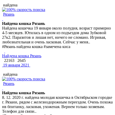
найдена
Рязань
Найдена кошка Рязань
Найдена кошечка 19 января около полудня, возраст примерно
4-5 месяцев. Ютилась в одном из подъездов дома Зубковой
27к2. Паразитов и лишая нет, ничего не сломано. Игривая,
любознательная и очень ласковая. Сейчас у меня..
#Рязань найдена кошка #замечена киса
Найдена кошка Рязань
22163
2645
19 января 2021
найдена
Рязань
Найдена кошка Рязань
8. 12. 2020 г. найдена молодая кошечка в Октябрьском городке
г. Рязани, рядом с железнодорожным переездом. Очень похожа
нв бпитанку, ласковая, ухоженая. Вернем только хозяевам.
Телефон для связи..