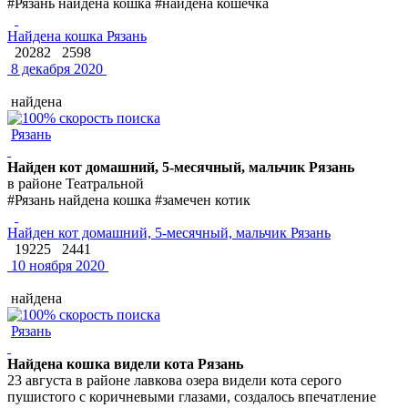
#Рязань найдена кошка #найдена кошечка
Найдена кошка Рязань
20282
2598
8 декабря 2020
найдена
Рязань
Найден кот домашний, 5-месячный, мальчик Рязань
в районе Театральной
#Рязань найдена кошка #замечен котик
Найден кот домашний, 5-месячный, мальчик Рязань
19225
2441
10 ноября 2020
найдена
Рязань
Найдена кошка видели кота Рязань
23 августа в районе лавкова озера видели кота серого
пушистого с коричневыми глазами, создалось впечатление