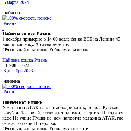
6 марта 2024
найдена
Рязань
Найдена кошка Рязань
1 декабря примерно в 14 00 возле банка ВТБ на Ленина 45
нашли кошечку. Хозяева звоните..
#Рязань найдена кошка #обнаружена кошка
Найдена кошка Рязань
31908
1622
3 декабря 2023
найдена
Рязань
Найден кот Рязань
У магазина АТАК найден молодой котик, порода Русская
голубая. Ласковый, легко идет на руки, гладится. Находится в
кафе На улице Пушкина, дом напротив магазина АТАК, где
сейчас магазин Пятерочка.
#Рязань найдена кошка #обнаружился коте