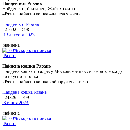
Найден кот Рязань
Найден кот, британец. Ждёт хозяина
#Рязань найдена кошка #нашелся котик
Найден кот Рязань
21602
1598
13 августа 2023
найдена
Рязань
Найдена кошка Рязань
Найдена кошка по адресу Московское шоссе 16а возле входа
во вкусно и точка
#Рязань найдена кошка #обнаружена киска
Найдена кошка Рязань
24826
1799
3 июня 2023
найдена
Рязань