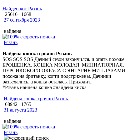
Найден кот Рязань
25616
1668
27 сентября 2023
найдена
Рязань
Найдена кошка срочно Рязань
SOS SOS SOS Дачный сезон закончился. и опять похоже
БРОШЕНКА. КОШКА МОЛОДАЯ, МИНИАТЮРНАЯ.
ПЕРСИКОВОГО ОКРАСА С ЯНТАРНЫМИ ГЛАЗАМИ
похожа на британку, когти подстрижены. Дачники
разъехались, а кошка осталась. Приходит..
#Рязань найдена кошка #найдена киска
Найдена кошка срочно Рязань
68942
1765
31 августа 2023
найдена
Рязань