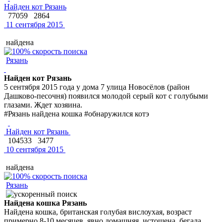
Найден кот Рязань
77059
2864
11 сентября 2015
найдена
Рязань
Найден кот Рязань
5 сентября 2015 года у дома 7 улица Новосёлов (район
Дашково-песочня) появился молодой серый кот с голубыми
глазами. Ждет хозяина.
#Рязань найдена кошка #обнаружился котэ
Найден кот Рязань
104533
3477
10 сентября 2015
найдена
Рязань
Найдена кошка Рязань
Найдена кошка, британская голубая вислоухая, возраст
примерно 8-10 месяцев, явно домашняя, истощена, бегала