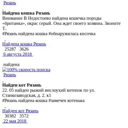
Рязань
Найдена кошка Рязань
Внимание В Недостоево найдена кошечка породы
«британка», окрас серый. Она ждет своего хозяина. Звоните
Т..
#Рязань найдена кошка #обнаружилась кисочка
Найдена кошка Рязань
25287
3626
6 августа 2018
найдена
Рязань
Найден кот Рязань
22. 05 найден рыжий вислоухий котенок по ул.
Станкозаводская, д. 2. к1
#Рязань найдена кошка #замечен котенька
Найден кот Рязань
30382
3572
22 мая 2018