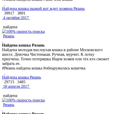
Найдена кошка рыжий кот ждет хозяина Рязань
39917
3891
4 октября 2017
найдена
Рязань
Найдена кошка Рязань
Найдена молодая вислоухая кошка в районе Московского
шоссе. Девочка Чистенькая. Ручная, мурчит. К лотку
приучена. Точно потеряшка Ищем хозяев или тех кто сможет
забрать ее.
#Рязань найдена кошка #обнаружилась кошечка
Найдена кошка Рязань
29715
3485
18 апреля 2017
найдена
Рязань
Найдена кошка Рязань