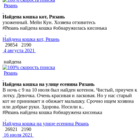
Рязань
Найдена кошка кот, Рязань
ухоженный. Мейн Кун. Хозяева отзовитесь
#Рязань найдена кошка #обнаружилась кисонька
Найдена кошка кот, Рязань
29854
2190
4 августа 2021
найдена
Рязань
Найдена кошка на улице есенина Рязань
В ночь с 9 на 10 июля был найден котенок. Чистый, приучен к
лотку. Девочка. Очень красивая и ласковая. Но у нас старый
кот не принимает и обижает малышку. Срочно ищем хозяина
или добрые руки. Здорова. Носили к..
#Рязань найдена кошка #обнаружена кисонька
Найдена кошка на улице есенина Рязань
26921
2190
16 июля 2021