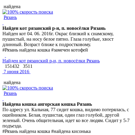
найдена
Рязань
Найден кот рязанский р-н, п. новосёлки Рязань
Найден кот 04. 06. 2016г. Окрас близкий к сиамскому,
пушистый, на носу белое пятно. Глаза голубые, хвост
длинный. Возраст ближе к подростковому.
#Рязань найдена кошка #замечен котофей
Найден кот рязанский р-н, п. новосёлки Рязань
151432
3511
7 июня 2016
найдена
Рязань
Найдена кошка ангорская кошка Рязань
По адресу ул. Кальная, 77 сидит кошка, видимо потерялась, с
ошейником. Белая, пушистая, один глаз голубой, другой
зеленый. Очень общительная, идет ко все людям. Сидит у 5-7
подъезда.
#Рязань найдена кошка #найдена кисонька