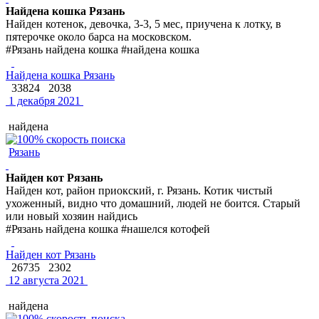
Найдена кошка Рязань
Найден котенок, девочка, 3-3, 5 мес, приучена к лотку, в
пятерочке около барса на московском.
#Рязань найдена кошка #найдена кошка
Найдена кошка Рязань
33824
2038
1 декабря 2021
найдена
Рязань
Найден кот Рязань
Найден кот, район приокский, г. Рязань. Котик чистый
ухоженный, видно что домашний, людей не боится. Старый
или новый хозяин найдись
#Рязань найдена кошка #нашелся котофей
Найден кот Рязань
26735
2302
12 августа 2021
найдена