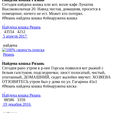
Сегодня найдена кошка или кот, возле кафе Лунатик
Высоковольтная 20. Навид чистая, домашняя, просится в
помещение, ничего не ест. Может кто потерял.
#Рязань найдена кошка #обнаружена кошка
Найдена кошка Рязань
43554
4212
5 апреля 2017
найдена
Рязань
Найдена кошка Рязань
Сегодня рано утром в р-оне Горгаза появился кот рыжий с
белым галстуком, подследнички, хвост полосатый, чистый,
упитанный, ДОМАШНИЙ, сидит жалобно мяучит. ХОЗЯЕВА
ОТЗОВИТЕСЬ утром был у дома по ул. Гагарина 41к1
#Рязань найдена кошка #обнаружена киска
Найдена кошка Рязань
88586
3359
19 декабря 2016