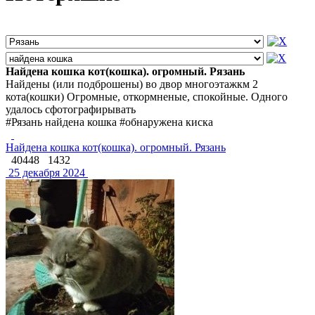
Найдена кошка кот(кошка). огромный. Рязань
Найдены (или подброшены) во двор многоэтажкм 2
кота(кошки) Огромные, откормненые, спокойные. Одного
удалось сфотографирывать
#Рязань найдена кошка #обнаружена киска
Найдена кошка кот(кошка). огромный. Рязань
40448
1432
25 декабря 2024