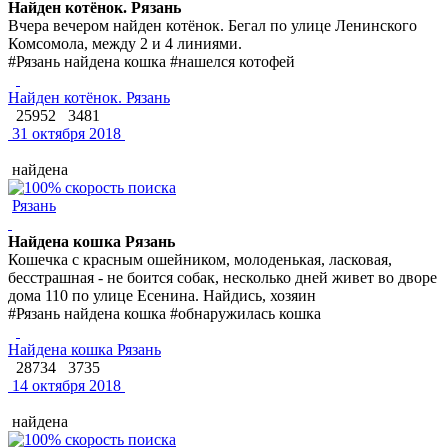
Найден котёнок. Рязань
Вчера вечером найден котёнок. Бегал по улице Ленинского
Комсомола, между 2 и 4 линиями.
#Рязань найдена кошка #нашелся котофей
Найден котёнок. Рязань
25952
3481
31 октября 2018
найдена
Рязань
Найдена кошка Рязань
Кошечка с красным ошейником, молоденькая, ласковая,
бесстрашная - не боится собак, несколько дней живет во дворе
дома 110 по улице Есенина. Найдись, хозяин
#Рязань найдена кошка #обнаружилась кошка
Найдена кошка Рязань
28734
3735
14 октября 2018
найдена