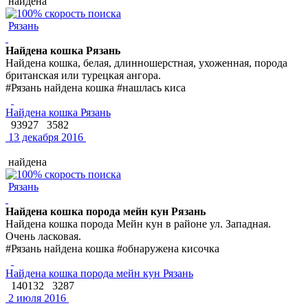
найдена
Рязань
Найдена кошка Рязань
Найдена кошка, белая, длинношерстная, ухоженная, порода
британская или турецкая ангора.
#Рязань найдена кошка #нашлась киса
Найдена кошка Рязань
93927
3582
13 декабря 2016
найдена
Рязань
Найдена кошка порода мейн кун Рязань
Найдена кошка порода Мейн кун в районе ул. Западная.
Очень ласковая.
#Рязань найдена кошка #обнаружена кисочка
Найдена кошка порода мейн кун Рязань
140132
3287
2 июля 2016