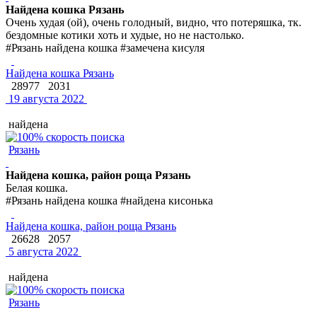
Найдена кошка Рязань
Очень худая (ой), очень голодный, видно, что потеряшка, тк.
бездомные котики хоть и худые, но не настолько.
#Рязань найдена кошка #замечена кисуля
Найдена кошка Рязань
28977
2031
19 августа 2022
найдена
Рязань
Найдена кошка, район роща Рязань
Белая кошка.
#Рязань найдена кошка #найдена кисонька
Найдена кошка, район роща Рязань
26628
2057
5 августа 2022
найдена
Рязань