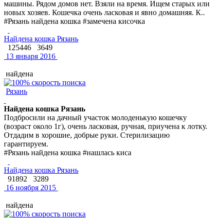
машины. Рядом домов нет. Взяли на время. Ищем старых или
новых хозяев. Кошечка очень ласковая и явно домашняя. К..
#Рязань найдена кошка #замечена кисочка
Найдена кошка Рязань
125446
3649
13 января 2016
найдена
Рязань
Найдена кошка Рязань
Подбросили на дачный участок молоденькую кошечку
(возраст около 1г), очень ласковая, ручная, приучена к лотку.
Отдадим в хорошие, добрые руки. Стерилизацию
гарантируем.
#Рязань найдена кошка #нашлась киса
Найдена кошка Рязань
91892
3289
16 ноября 2015
найдена