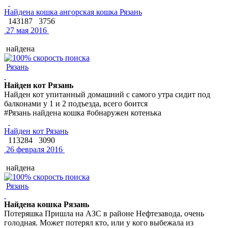
Найдена кошка ангорская кошка Рязань
143187
3756
27 мая 2016
найдена
Рязань
Найден кот Рязань
Найден кот упитанный домашний с самого утра сидит под
балконами у 1 и 2 подъезда, всего боится
#Рязань найдена кошка #обнаружен котенька
Найден кот Рязань
113284
3090
26 февраля 2016
найдена
Рязань
Найдена кошка Рязань
Потеряшка Пришла на АЗС в районе Нефтезавода, очень
голодная. Может потерял кто, или у кого выбежала из