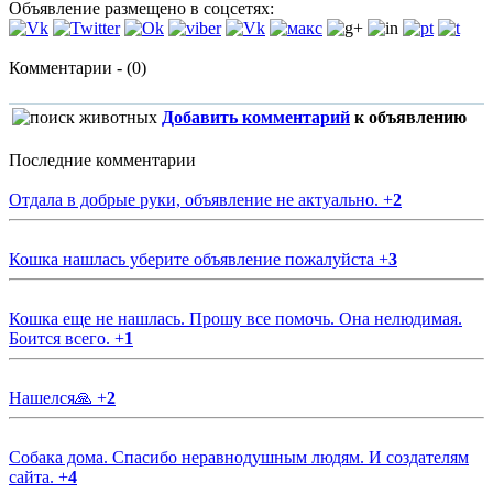
Объявление размещено в соцсетях:
Комментарии - (0)
Добавить комментарий
к объявлению
Последние комментарии
Отдала в добрые руки, объявление не актуально.
+
2
Кошка нашлась уберите объявление пожалуйста
+
3
Кошка еще не нашлась. Прошу все помочь. Она нелюдимая.
Боится всего.
+
1
Нашелся🙏
+
2
Собака дома. Спасибо неравнодушным людям. И создателям
сайта.
+
4