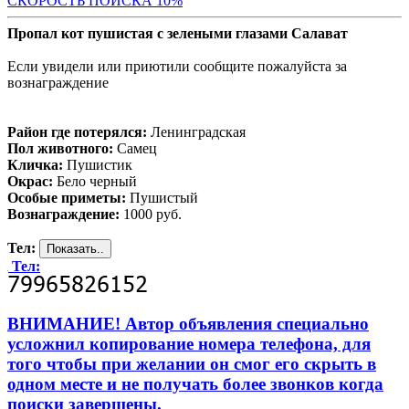
С
КОРОСТЬ ПОИСКА 10%
Пропал кот пушистая с зелеными глазами Салават
Если увидели или приютили сообщите пожалуйста за
вознаграждение
Район где потерялся:
Ленинградская
Пол животного:
Самец
Кличка:
Пушистик
Окрас:
Бело черный
Особые приметы:
Пушистый
Вознаграждение:
1000 руб.
Тел:
Тел:
ВНИМАНИЕ! Автор объявления специально
усложнил копирование номера телефона, для
того чтобы при желании он смог его скрыть в
одном месте и не получать более звонков когда
поиски завершены.