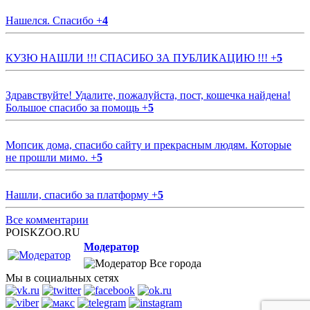
Нашелся. Спасибо
+
4
КУЗЮ НАШЛИ !!! СПАСИБО ЗА ПУБЛИКАЦИЮ !!!
+
5
Здравствуйте! Удалите, пожалуйста, пост, кошечка найдена!
Большое спасибо за помощь
+
5
Мопсик дома, спасибо сайту и прекрасным людям. Которые
не прошли мимо.
+
5
Нашли, спасибо за платформу
+
5
Все комментарии
POISKZOO.RU
Модератор
Все города
Мы в социальных сетях