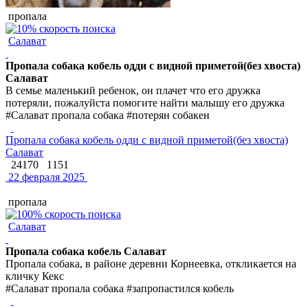
пропала
Салават
Пропала собака кобель одди с видной приметой(без хвоста)
Салават
В семье маленький ребенок, он плачет что его дружка
потеряли, пожалуйста помогите найти малышу его дружка
#Салават пропала собака #потерян собакен
Пропала собака кобель одди с видной приметой(без хвоста)
Салават
24170
1151
22 февраля 2025
пропала
Салават
Пропала собака кобель Салават
Пропала собака, в районе деревни Корнеевка, откликается на
кличку Кекс
#Салават пропала собака #запропастился кобель