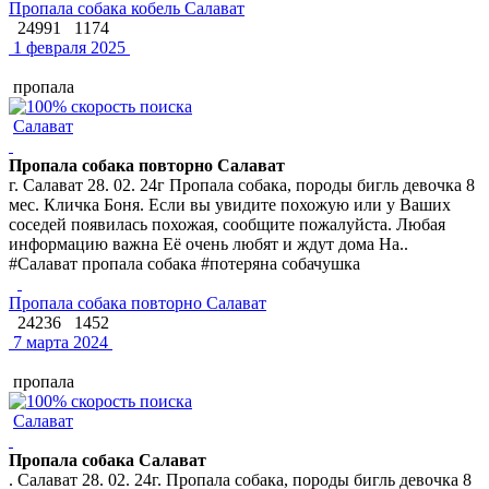
Пропала собака кобель Салават
24991
1174
1 февраля 2025
пропала
Салават
Пропала собака повторно Салават
г. Салават 28. 02. 24г Пропала собака, породы бигль девочка 8
мес. Кличка Боня. Если вы увидите похожую или у Ваших
соседей появилась похожая, сообщите пожалуйста. Любая
информацию важна Её очень любят и ждут дома На..
#Салават пропала собака #потеряна собачушка
Пропала собака повторно Салават
24236
1452
7 марта 2024
пропала
Салават
Пропала собака Салават
. Салават 28. 02. 24г. Пропала собака, породы бигль девочка 8