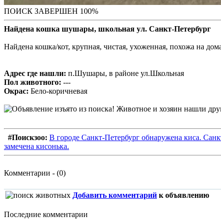
ПОИСК ЗАВЕРШЕН 100%
Найдена кошка шушары, школьная ул. Санкт-Петербург
Найдена кошка/кот, крупная, чистая, ухоженная, похожа на до
Адрес где нашли:
п.Шушары, в районе ул.Школьная
Пол животного:
---
Окрас:
Бело-коричневая
#Поискзоо:
В городе Санкт-Петербург обнаружена киса. Санк
замечена кисонька.
Комментарии - (0)
Добавить комментарий
к объявлению
Последние комментарии