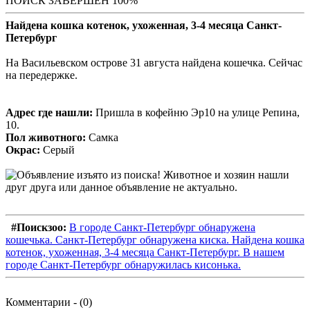
ПОИСК ЗАВЕРШЕН 100%
Найдена кошка котенок, ухоженная, 3-4 месяца Санкт-
Петербург
На Васильевском острове 31 августа найдена кошечка. Сейчас
на передержке.
Адрес где нашли:
Пришла в кофейню Эр10 на улице Репина,
10.
Пол животного:
Самка
Окрас:
Серый
#Поискзоо:
В городе Санкт-Петербург обнаружена
кошечька. Санкт-Петербург обнаружена киска. Найдена кошка
котенок, ухоженная, 3-4 месяца Санкт-Петербург. В нашем
городе Санкт-Петербург обнаружилась кисонька.
Комментарии - (0)