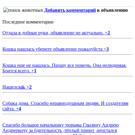
Добавить комментарий
к объявлению
Последние комментарии
Отдала в добрые руки, объявление не актуально.
+
2
Кошка нашлась уберите объявление пожалуйста
+
3
Кошка еще не нашлась. Прошу все помочь. Она нелюдимая.
Боится всего.
+
1
Нашелся🙏
+
2
Собака дома. Спасибо неравнодушным людям. И создателям
сайта.
+
4
Спасибо большое начальнику тюрьмы Глызину Андрею
Андреевичу за бдительность ,тёплый приют ,неостался