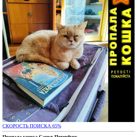
СКОРОСТЬ ПОИС
КА 65%
Пропала кошка Санкт-Петербург