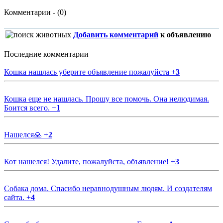
Комментарии - (0)
Добавить комментарий
к объявлению
Последние комментарии
Кошка нашлась уберите объявление пожалуйста
+
3
Кошка еще не нашлась. Прошу все помочь. Она нелюдимая.
Боится всего.
+
1
Нашелся🙏
+
2
Кот нашелся! Удалите, пожалуйста, объявление!
+
3
Собака дома. Спасибо неравнодушным людям. И создателям
сайта.
+
4