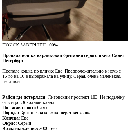
ПОИСК ЗАВЕРШЕН 100%
Пропала кошка карликовая британка серого цвета Санкт-
Петербург
Пропала кошка по кличке Ева. Предположительно в ночь с
15-го на 16-е выберажала на улицу. Серая, очень маленькая,
пугливая
Район где потерялся:
Лиговский проспект 183. Не подалёку
от метро Обводный канал
Пол животного:
Самка
Порода:
Британская короткошерстная кошка
Кличка:
Ева
Окрас:
Серый
Вознаграждение:
3000 руб.