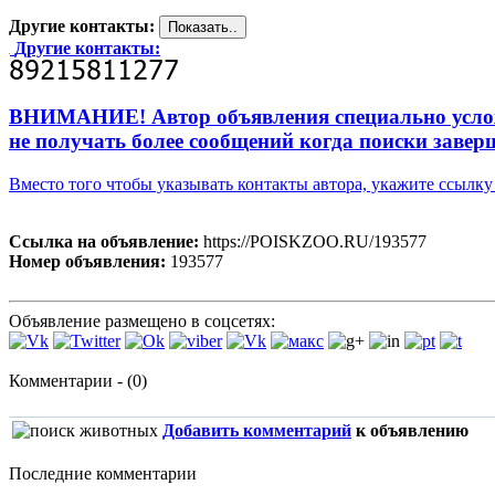
Другие контакты:
Другие контакты:
ВНИМАНИЕ! Автор объявления специально усложни
не получать более сообщений когда поиски завер
Вместо того чтобы указывать контакты автора, укажите ссыл
Ссылка на объявление:
https://POISKZOO.RU/193577
Номер объявления:
193577
Объявление размещено в соцсетях:
Комментарии - (0)
Добавить комментарий
к объявлению
Последние комментарии