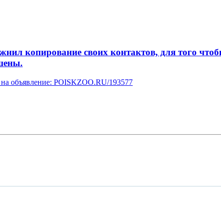
л копирование своих контактов, для того чтобы 
шены.
ку на объявление: POISKZOO.RU/193577