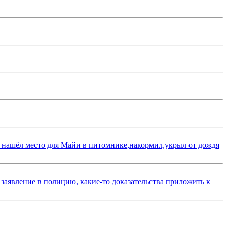
 нашёл место для Майи в питомнике,накормил,укрыл от дождя
 заявление в полицию, какие-то доказательства приложить к