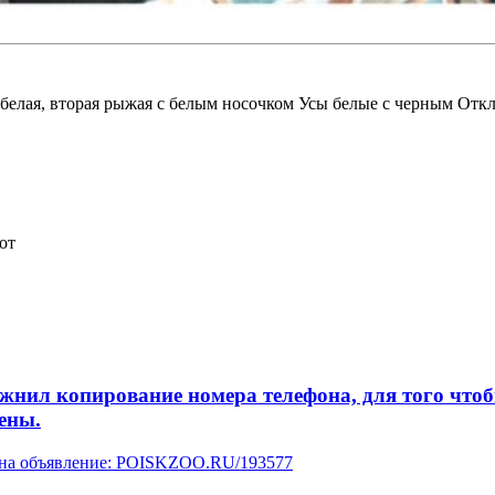
белая, вторая рыжая с белым носочком Усы белые с черным Откл
от
л копирование номера телефона, для того чтобы 
ены.
у на объявление: POISKZOO.RU/193577