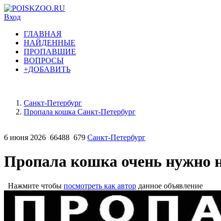
Вход
ГЛАВНАЯ
НАЙДЕННЫЕ
ПРОПАВШИЕ
ВОПРОСЫ
+ДОБАВИТЬ
Санкт-Петербург
Пропала кошка Санкт-Петербург
6 июня 2026
66488
679
Санкт-Петербург
Пропала кошка очень нужно н
Нажмите чтобы
посмотреть как автор
данное объявление