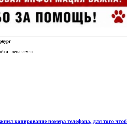
рбург
айти члена семьи
л копирование номера телефона, для того чтобы 