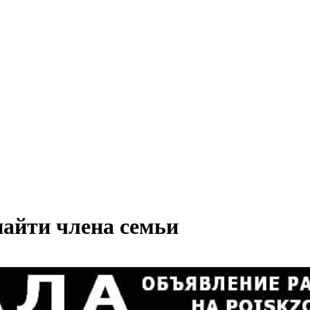
айти члена семьи