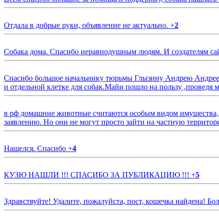
Отдала в добрые руки, объявление не актуально.
+
2
Собака дома. Спасибо неравнодушным людям. И создателям са
Спасибо большое начальнику тюрьмы Глызину Андрею Андрееви
и отдельной клетке для собак.Майи пошло на пользу ,проведя м
в рф домашние животные считаются особым видом имущества, и 
заявлению. Но они не могут просто зайти на частную территор
Нашелся. Спасибо
+
4
КУЗЮ НАШЛИ !!! СПАСИБО ЗА ПУБЛИКАЦИЮ !!!
+
5
Здравствуйте! Удалите, пожалуйста, пост, кошечка найдена! Б