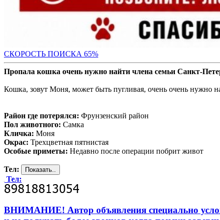
СКОРОСТЬ ПОИС
КА 65%
Пропала кошка очень нужно найти члена семьи Санкт-Пете
Кошка, зовут Моня, может быть пугливая, очень очень нужно н
Район где потерялся:
Фрунзенский район
Пол животного:
Самка
Кличка:
Моня
Окрас:
Трехцветная пятнистая
Особые приметы:
Недавно после операции побрит живот
Тел:
Тел:
ВНИМАНИЕ! Автор объявления специально усложни