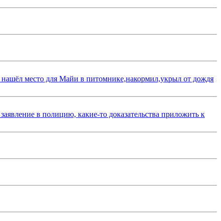
 нашёл место для Майи в питомнике,накормил,укрыл от дождя
 заявление в полицию, какие-то доказательства приложить к