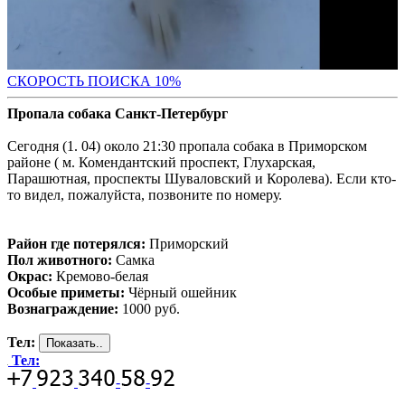
С
КОРОСТЬ ПОИСКА 10%
Пропала собака Санкт-Петербург
Сегодня (1. 04) около 21:30 пропала собака в Приморском
районе ( м. Комендантский проспект, Глухарская,
Парашютная, проспекты Шуваловский и Королева). Если кто-
то видел, пожалуйста, позвоните по номеру.
Район где потерялся:
Приморский
Пол животного:
Самка
Окрас:
Кремово-белая
Особые приметы:
Чёрный ошейник
Вознаграждение:
1000 руб.
Тел:
Тел:
-
-