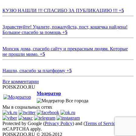
КУЗЮ НАШЛИ !!! СПАСИБО ЗА ПУБЛИКАЦИЮ !!!
+
5
Здравствуйте! Удалите, пожалуйста, пост, кошечка найдена!
Большое спасибо за помощь
+
5
Мопсик дома, спасибо сайту и прекрасным людям. Которые
не прошли мимо.
+
5
Нашли, спасибо за платформу
+
5
Все комментарии
POISKZOO.RU
Модератор
Все города
Мы в социальных сетях
Protected by Google (
Privacy Policy
) and (
Terms of Service
)
reCAPTCHA apply.
POISKZOO.RU © 2026-2012