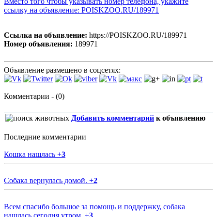
Вместо того чтобы указывать номер телефона, укажите
ссылку на объявление: POISKZOO.RU/189971
Ссылка на объявление:
https://POISKZOO.RU/189971
Номер объявления:
189971
Объявление размещено в соцсетях:
Комментарии - (0)
Добавить комментарий
к объявлению
Последние комментарии
Кошка нашлась
+
3
Собака вернулась домой.
+
2
Всем спасибо большое за помощь и поддержку, собака
нашлась сегодня утром.
+
3