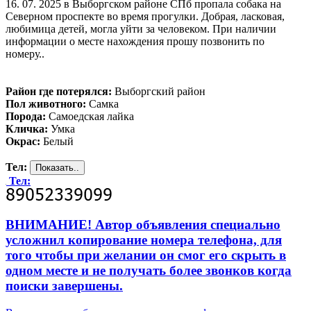
16. 07. 2025 в Выборгском районе СПб пропала собака на
Северном проспекте во время прогулки. Добрая, ласковая,
любимица детей, могла уйти за человеком. При наличии
информации о месте нахождения прошу позвонить по
номеру..
Район где потерялся:
Выборгский район
Пол животного:
Самка
Порода:
Самоедская лайка
Кличка:
Умка
Окрас:
Белый
Тел:
Тел:
ВНИМАНИЕ! Автор объявления специально
усложнил копирование номера телефона, для
того чтобы при желании он смог его скрыть в
одном месте и не получать более звонков когда
поиски завершены.