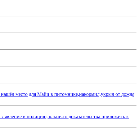
 нашёл место для Майи в питомнике,накормил,укрыл от дождя
 заявление в полицию, какие-то доказательства приложить к