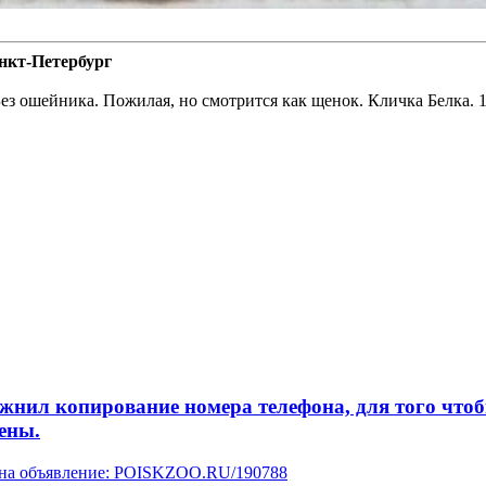
анкт-Петербург
ез ошейника. Пожилая, но смотрится как щенок. Кличка Белка. 1
л копирование номера телефона, для того чтобы 
ены.
у на объявление: POISKZOO.RU/190788