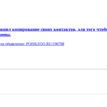
л копирование своих контактов, для того чтобы 
шены.
ку на объявление: POISKZOO.RU/190788