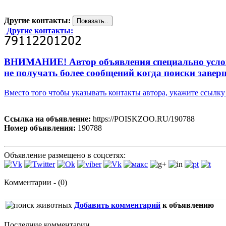
Другие контакты:
Другие контакты:
ВНИМАНИЕ! Автор объявления специально усложни
не получать более сообщений когда поиски завер
Вместо того чтобы указывать контакты автора, укажите ссыл
Ссылка на объявление:
https://POISKZOO.RU/190788
Номер объявления:
190788
Объявление размещено в соцсетях:
Комментарии - (0)
Добавить комментарий
к объявлению
Последние комментарии