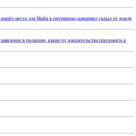
 нашёл место для Майи в питомнике,накормил,укрыл от дождя
 заявление в полицию, какие-то доказательства приложить к