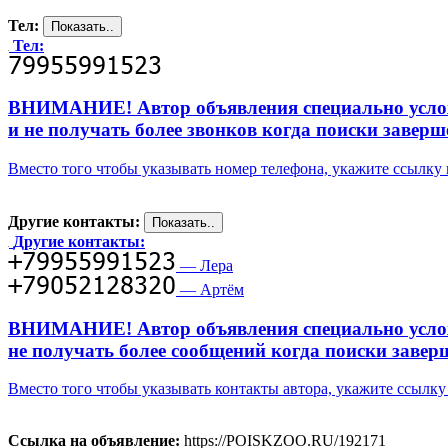
Тел:
Тел:
ВНИМАНИЕ! Автор объявления специально усложни
и не получать более звонков когда поиски заверш
Вместо того чтобы указывать номер телефона, укажите ссылк
Другие контакты:
Другие контакты:
— Лера
— Артём
ВНИМАНИЕ! Автор объявления специально усложни
не получать более сообщений когда поиски завер
Вместо того чтобы указывать контакты автора, укажите ссыл
Ссылка на объявление:
https://POISKZOO.RU/192171