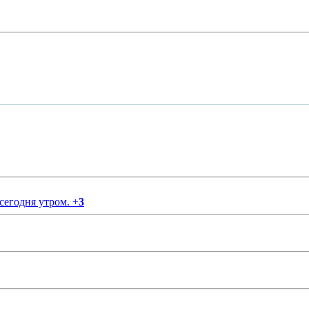
 сегодня утром.
+
3