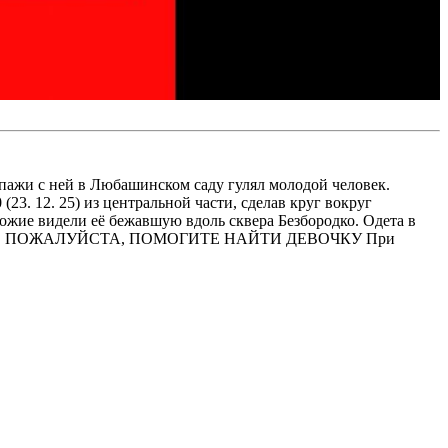
ажи с ней в Любашинском саду гулял молодой человек.
23. 12. 25) из центральной части, сделав круг вокруг
ожие видели её бежавшую вдоль сквера Безбородко. Одета в
 телефона.. ПОЖАЛУЙСТА, ПОМОГИТЕ НАЙТИ ДЕВОЧКУ При