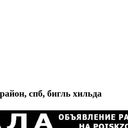
айон, спб, бигль хильда