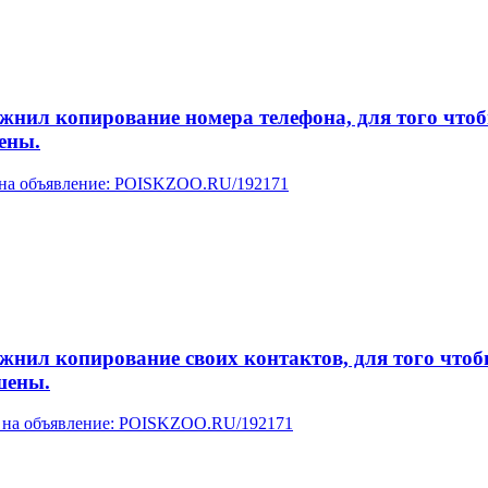
л копирование номера телефона, для того чтобы 
ены.
у на объявление: POISKZOO.RU/192171
л копирование своих контактов, для того чтобы 
шены.
ку на объявление: POISKZOO.RU/192171