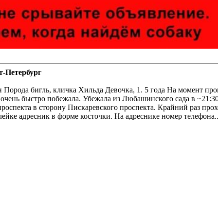
т-Петербург
ода бигль, кличка Хильда Девочка, 1. 5 года На момент проп
 очень быстро побежала. Убежала из Любашинского сада в ~21:30 (
оспекта в сторону Пискаревского проспекта. Крайний раз прох
, на шлейке адресник в форме косточки. На адреснике номер