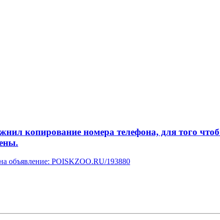
л копирование номера телефона, для того чтобы 
ены.
у на объявление: POISKZOO.RU/193880