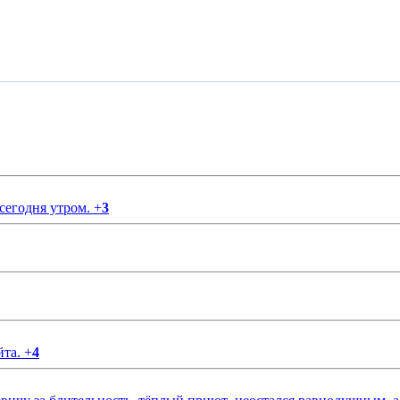
 сегодня утром.
+
3
йта.
+
4